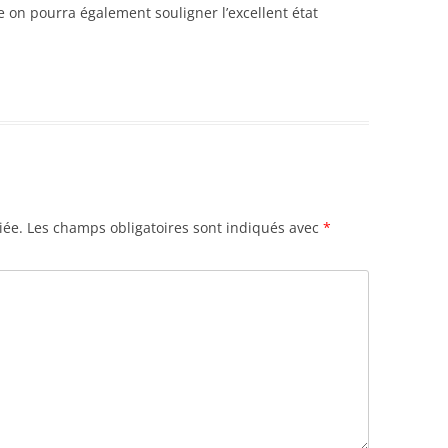
e on pourra également souligner l’excellent état
iée.
Les champs obligatoires sont indiqués avec
*