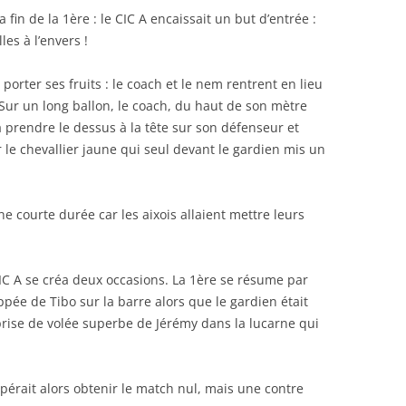
in de la 1ère : le CIC A encaissait un but d’entrée :
les à l’envers !
porter ses fruits : le coach et le nem rentrent en lieu
Sur un long ballon, le coach, du haut de son mètre
 prendre le dessus à la tête sur son défenseur et
 le chevallier jaune qui seul devant le gardien mis un
e courte durée car les aixois allaient mettre leurs
IC A se créa deux occasions. La 1ère se résume par
ée de Tibo sur la barre alors que le gardien était
prise de volée superbe de Jérémy dans la lucarne qui
pérait alors obtenir le match nul, mais une contre