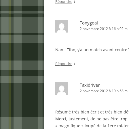
↓
Répondre
Tonygoal
2 novembre 2012 à 16 h 02 mi
Nan ! Tibo, y’a un match avant contr
↓
Répondre
Taxidriver
2 novembre 2012 à 19 h 58 mi
Résumé très bien écrit et très bien dét
Merci, justement, de ne pas être trop
« magnifique » loupé de la 1ere mi-te