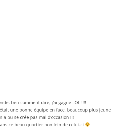
onde, ben comment dire, j’ai gagné LOL !!!!
c’était une bonne équipe en face, beaucoup plus jeune
on a pu se créé pas mal d’occasion !!!
ns ce beau quartier non loin de celui-ci