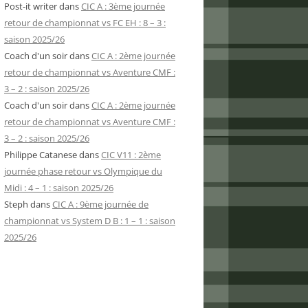
Post-it writer
dans
CIC A : 3ème journée
retour de championnat vs FC EH : 8 – 3 :
saison 2025/26
Coach d'un soir
dans
CIC A : 2ème journée
retour de championnat vs Aventure CMF :
3 – 2 : saison 2025/26
Coach d'un soir
dans
CIC A : 2ème journée
retour de championnat vs Aventure CMF :
3 – 2 : saison 2025/26
Philippe Catanese
dans
CIC V11 : 2ème
journée phase retour vs Olympique du
Midi : 4 – 1 : saison 2025/26
Steph
dans
CIC A : 9ème journée de
championnat vs System D B : 1 – 1 : saison
2025/26