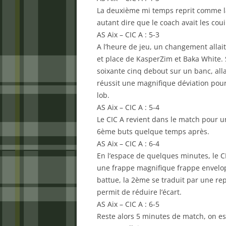
La deuxième mi temps reprit comme la f
autant dire que le coach avait les couil
AS Aix – CIC A : 5-3
A l’heure de jeu, un changement allait 
et place de KasperZim et Baka White. 
soixante cinq debout sur un banc, alla
réussit une magnifique déviation pour
lob.
AS Aix – CIC A : 5-4
Le CIC A revient dans le match pour un
6ème buts quelque temps après.
AS Aix – CIC A : 6-4
En l’espace de quelques minutes, le C
une frappe magnifique frappe envelopp
battue, la 2ème se traduit par une re
permit de réduire l’écart.
AS Aix – CIC A : 6-5
Reste alors 5 minutes de match, on es