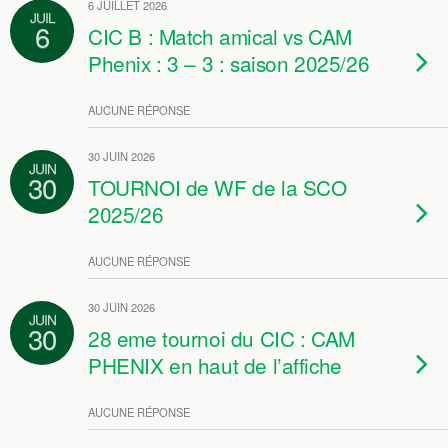
6 JUILLET 2026
JUIL
6
CIC B : Match amical vs CAM
Phenix : 3 – 3 : saison 2025/26
AUCUNE RÉPONSE
30 JUIN 2026
JUIN
30
TOURNOI de WF de la SCO
2025/26
AUCUNE RÉPONSE
30 JUIN 2026
JUIN
30
28 eme tournoi du CIC : CAM
PHENIX en haut de l’affiche
AUCUNE RÉPONSE