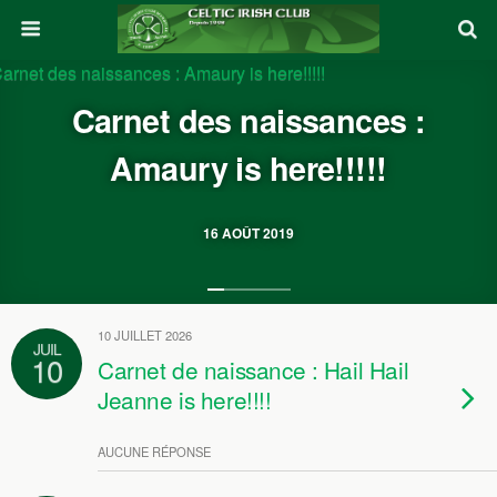
Carnet des naissances :
Amaury is here!!!!!
16 AOÛT 2019
10 JUILLET 2026
JUIL
10
Carnet de naissance : Hail Hail
Jeanne is here!!!!
AUCUNE RÉPONSE