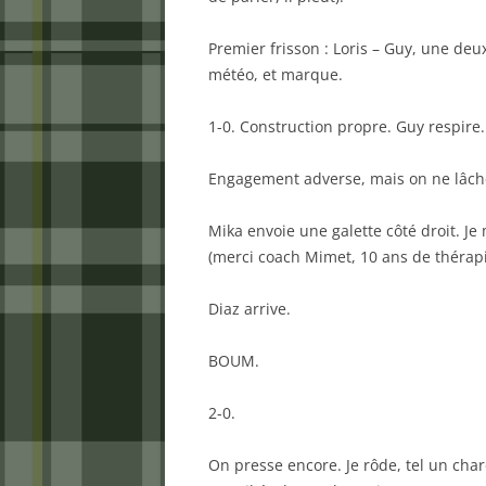
Premier frisson : Loris – Guy, une de
météo, et marque.
1-0. Construction propre. Guy respire. 
Engagement adverse, mais on ne lâche
Mika envoie une galette côté droit. Je
(merci coach Mimet, 10 ans de thérapi
Diaz arrive.
BOUM.
2-0.
On presse encore. Je rôde, tel un char