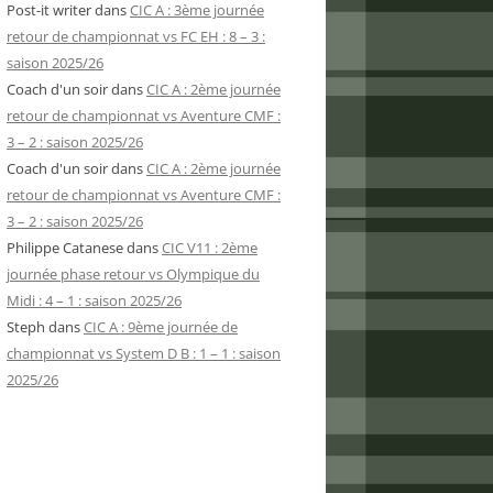
Post-it writer
dans
CIC A : 3ème journée
retour de championnat vs FC EH : 8 – 3 :
saison 2025/26
Coach d'un soir
dans
CIC A : 2ème journée
retour de championnat vs Aventure CMF :
3 – 2 : saison 2025/26
Coach d'un soir
dans
CIC A : 2ème journée
retour de championnat vs Aventure CMF :
3 – 2 : saison 2025/26
Philippe Catanese
dans
CIC V11 : 2ème
journée phase retour vs Olympique du
Midi : 4 – 1 : saison 2025/26
Steph
dans
CIC A : 9ème journée de
championnat vs System D B : 1 – 1 : saison
2025/26