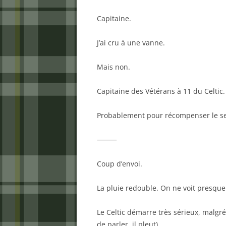
Capitaine.
J’ai cru à une vanne.
Mais non.
Capitaine des Vétérans à 11 du Celtic.
Probablement pour récompenser le seu
⸻
Coup d’envoi.
La pluie redouble. On ne voit presque
Le Celtic démarre très sérieux, malgré
de parler, il pleut).