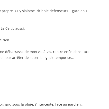
ux propre, Guy slalome, dribble défenseurs + gardien +
Le Celtic aussi.
 rien.
 me débarrasse de mon vis-à-vis, rentre enfin dans l’axe
e pour arrêter de sucer la ligne), temporise…
ognard sous la pluie, j’intercepte, face au gardien… il