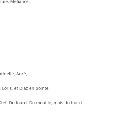
luie. Méfiance.
tinelle, Auré,
 Loris, et Diaz en pointe.
 Stef. Du lourd. Du mouillé, mais du lourd.