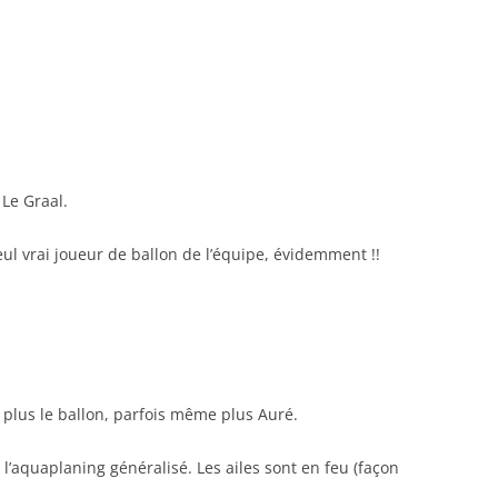
 Le Graal.
l vrai joueur de ballon de l’équipe, évidemment !!
 plus le ballon, parfois même plus Auré.
 l’aquaplaning généralisé. Les ailes sont en feu (façon