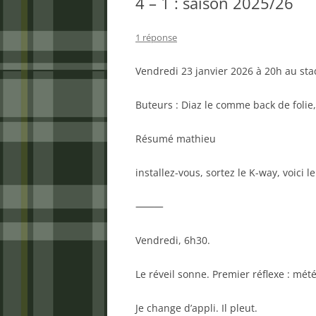
4 – 1 : saison 2025/26
1 réponse
Vendredi 23 janvier 2026 à 20h au sta
Buteurs : Diaz le comme back de folie
Résumé mathieu
installez-vous, sortez le K-way, voici
⸻
Vendredi, 6h30.
Le réveil sonne. Premier réflexe : météo
Je change d’appli. Il pleut.