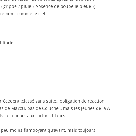
? grippe ? pluie ? Absence de poubelle bleue ?).
ucement, comme le ciel.
bitude.
.
écédent (classé sans suite), obligation de réaction.
 pas de Maxou, pas de Coluche… mais les jeunes de la A
ts, à la boue, aux cartons blancs …
n peu moins flamboyant qu’avant, mais toujours