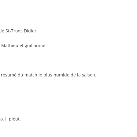
RENNES 2011
de St-Tronc Didier.
, Mathieu et guillaume
 le résumé du match le plus humide de la saison.
. Il pleut.