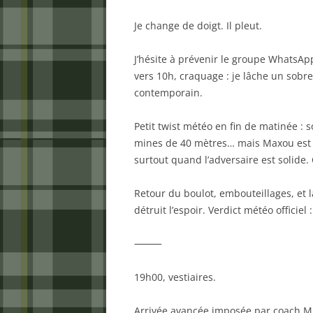
Je change de doigt. Il pleut.
J’hésite à prévenir le groupe WhatsAp
vers 10h, craquage : je lâche un sobre 
contemporain.
Petit twist météo en fin de matinée : 
mines de 40 mètres… mais Maxou est forf
surtout quand l’adversaire est solide. 
Retour du boulot, embouteillages, et l
détruit l’espoir. Verdict météo officie
⸻
19h00, vestiaires.
Arrivée avancée imposée par coach Mi