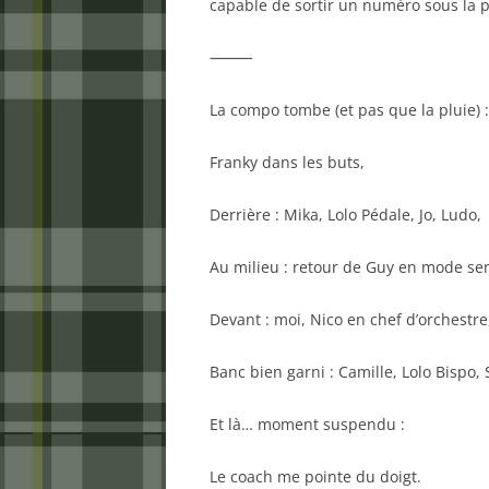
capable de sortir un numéro sous la p
⸻
La compo tombe (et pas que la pluie) :
Franky dans les buts,
Derrière : Mika, Lolo Pédale, Jo, Ludo,
Au milieu : retour de Guy en mode sen
Devant : moi, Nico en chef d’orchestre,
Banc bien garni : Camille, Lolo Bispo,
Et là… moment suspendu :
Le coach me pointe du doigt.