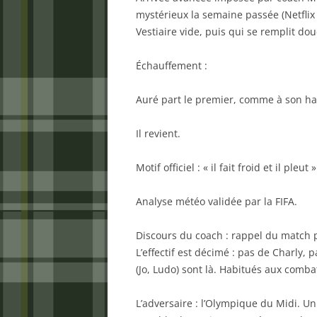
mystérieux la semaine passée (Netflix 
Vestiaire vide, puis qui se remplit do
Échauffement :
Auré part le premier, comme à son ha
Il revient.
Motif officiel : « il fait froid et il pleut »
Analyse météo validée par la FIFA.
Discours du coach : rappel du match pr
L’effectif est décimé : pas de Charly,
(Jo, Ludo) sont là. Habitués aux comba
L’adversaire : l’Olympique du Midi. U