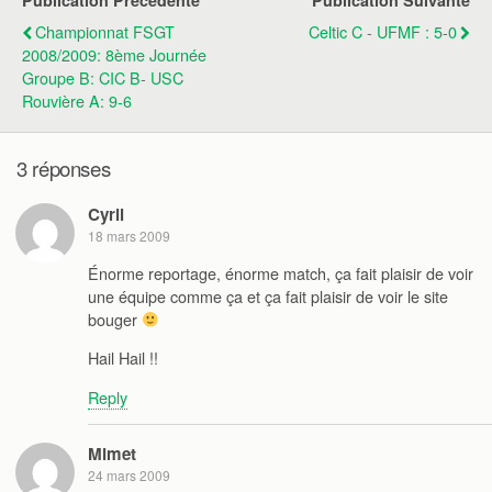
Publication Précédente
Publication Suivante
Championnat FSGT
Celtic C - UFMF : 5-0
2008/2009: 8ème Journée
Groupe B: CIC B- USC
Rouvière A: 9-6
3 réponses
Cyril
18 mars 2009
Énorme reportage, énorme match, ça fait plaisir de voir
une équipe comme ça et ça fait plaisir de voir le site
bouger
Hail Hail !!
Reply
Mimet
24 mars 2009