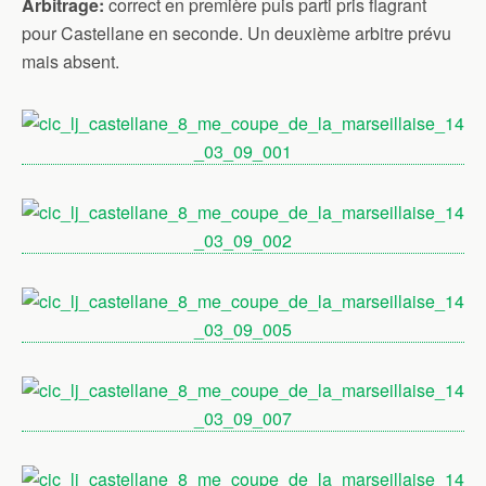
Arbitrage:
correct en première puis parti pris flagrant
pour Castellane en seconde. Un deuxième arbitre prévu
mais absent.