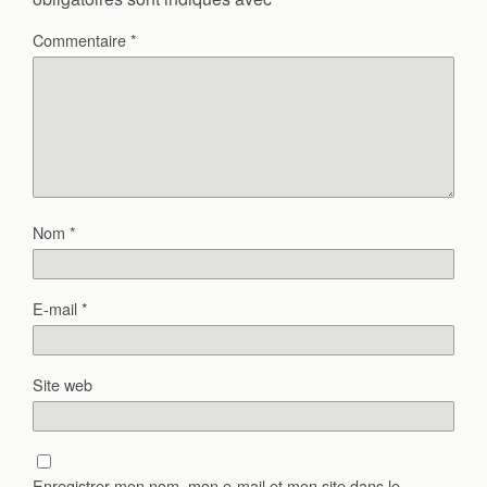
Commentaire
*
Nom
*
E-mail
*
Site web
Enregistrer mon nom, mon e-mail et mon site dans le