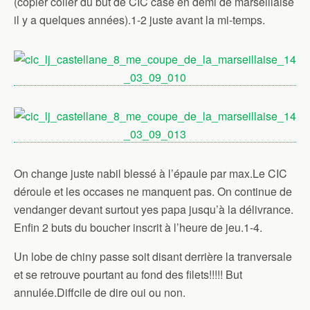
(copier coller du but de CIC case en demi de marseillaise
il y a quelques années).1-2 juste avant la mi-temps.
On change juste nabil blessé à l’épaule par max.Le CIC
déroule et les occases ne manquent pas. On continue de
vendanger devant surtout yes papa jusqu’à la délivrance.
Enfin 2 buts du boucher inscrit à l’heure de jeu.1-4.
Un lobe de chiny passe soit disant derrière la tranversale
et se retrouve pourtant au fond des filets!!!!! But
annulée.Diffcile de dire oui ou non.