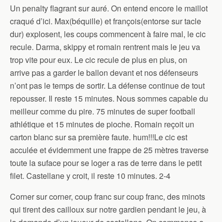
Un penalty flagrant sur auré. On entend encore le maillot
craqué d’ici. Max(béquille) et françois(entorse sur tacle
dur) explosent, les coups commencent à faire mal, le cic
recule. Darma, skippy et romain rentrent mais le jeu va
trop vite pour eux. Le cic recule de plus en plus, on
arrive pas a garder le ballon devant et nos défenseurs
n’ont pas le temps de sortir. La défense continue de tout
repousser. Il reste 15 minutes. Nous sommes capable du
meilleur comme du pire. 75 minutes de super football
athlétique et 15 minutes de pioche. Romain reçoit un
carton blanc sur sa première faute. hum!!!Le cic est
acculée et évidemment une frappe de 25 mètres traverse
toute la suface pour se loger a ras de terre dans le petit
filet. Castellane y croit, il reste 10 minutes. 2-4
Corner sur corner, coup franc sur coup franc, des minots
qui tirent des cailloux sur notre gardien pendant le jeu, à