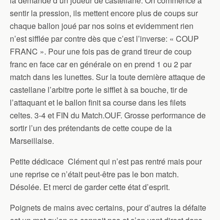
la demande d’un joueur de castellane. On commence a
sentir la pression, ils mettent encore plus de coups sur
chaque ballon joué par nos soins et evidemment rien
n’est sifflée par contre dès que c’est l’inverse: « COUP
FRANC ». Pour une fois pas de grand tireur de coup
franc en face car en générale on en prend 1 ou 2 par
match dans les lunettes. Sur la toute dernière attaque de
castellane l’arbitre porte le sifflet à sa bouche, tir de
l’attaquant et le ballon finit sa course dans les filets
celtes. 3-4 et FIN du Match.OUF. Grosse performance de
sortir l’un des prétendants de cette coupe de la
Marseillaise.
Petite dédicace Clément qui n’est pas rentré mais pour
une reprise ce n’était peut-être pas le bon match.
Désolée. Et merci de garder cette état d’esprit.
Poignets de mains avec certains, pour d’autres la défaite