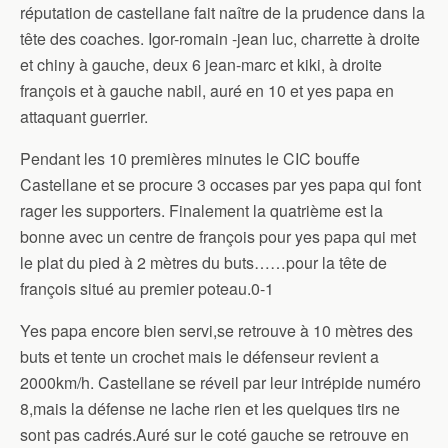
réputation de castellane fait naître de la prudence dans la
tête des coaches. Igor-romain -jean luc, charrette à droite
et chiny à gauche, deux 6 jean-marc et kiki, à droite
françois et à gauche nabil, auré en 10 et yes papa en
attaquant guerrier.
Pendant les 10 premières minutes le CIC bouffe
Castellane et se procure 3 occases par yes papa qui font
rager les supporters. Finalement la quatrième est la
bonne avec un centre de françois pour yes papa qui met
le plat du pied à 2 mètres du buts……pour la tête de
françois situé au premier poteau.0-1
Yes papa encore bien servi,se retrouve à 10 mètres des
buts et tente un crochet mais le défenseur revient a
2000km/h. Castellane se réveil par leur intrépide numéro
8,mais la défense ne lache rien et les quelques tirs ne
sont pas cadrés.Auré sur le coté gauche se retrouve en