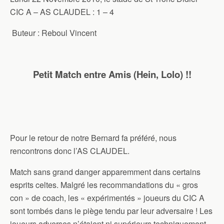
CIC A – AS CLAUDEL : 1 – 4
Buteur : Reboul Vincent
Petit Match entre Amis (Hein, Lolo) !!
Pour le retour de notre Bernard fa préféré, nous
rencontrons donc l’AS CLAUDEL.
Match sans grand danger apparemment dans certains
esprits celtes. Malgré les recommandations du « gros
con » de coach, les « expérimentés » joueurs du CIC A
sont tombés dans le piège tendu par leur adversaire ! Les
joueurs adverses n’étaient ni supérieurs techniquement