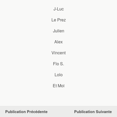
J-Luc
Le Prez
Julien
Alex
Vincent
Flo S.
Lolo
Et Moi
Publication Précédente
Publication Suivante