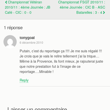
Championnat Vétéran
Championnat FSGT 2010/11 :
2010/11 : 4ème Journée : JB
4ème Journée : CIC B - ASC
Café - CIC : 0 - 0
Batarelles : 3 - 4
1 réponse
tonygoal
6 décembre 2010
Putain, c’est du reportage ça !!!! Je me suis régalé !!!
Je crois que je vais le relire tellement j’ai la trique…
Même à la Provence, ils font mieux..je rajouterai juste
que notre prestation fut à l’image de ce
reportage….Minable !
Reply
Laisser un commentaire