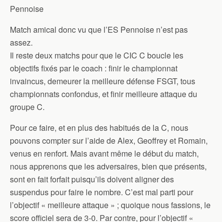
Pennoise
Match amical donc vu que l’ES Pennoise n’est pas
assez.
Il reste deux matchs pour que le CIC C boucle les
objectifs fixés par le coach : finir le championnat
invaincus, demeurer la meilleure défense FSGT, tous
championnats confondus, et finir meilleure attaque du
groupe C.
Pour ce faire, et en plus des habitués de la C, nous
pouvons compter sur l’aide de Alex, Geoffrey et Romain,
venus en renfort. Mais avant même le début du match,
nous apprenons que les adversaires, bien que présents,
sont en fait forfait puisqu’ils doivent aligner des
suspendus pour faire le nombre. C’est mal parti pour
l’objectif « meilleure attaque » ; quoique nous fassions, le
score officiel sera de 3-0. Par contre, pour l’objectif «