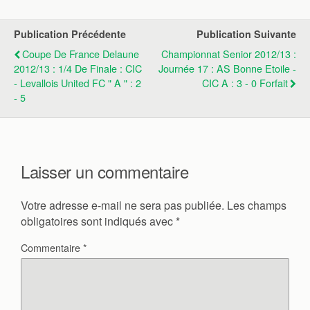
Publication Précédente
Publication Suivante
Coupe De France Delaune
Championnat Senior 2012/13 :
2012/13 : 1/4 De Finale : CIC
Journée 17 : AS Bonne Etoile -
- Levallois United FC " A " : 2
CIC A : 3 - 0 Forfait
- 5
Laisser un commentaire
Votre adresse e-mail ne sera pas publiée.
Les champs
obligatoires sont indiqués avec
*
Commentaire
*