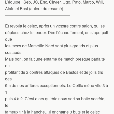
L’équipe : Seb, JC, Eric, Olivier, Ugo, Pato, Marco, Will,
Alain et Bast (auteur du résumé).
————————————————
Et revoila le celtic, après un victoire contre salon, qui se
déplace chez le leader. Dès l’échauffement, on s’aperçoit
que
les mecs de Marseille Nord sont plus grands et plus
costauds.
Mais bon, on fait une entame de match presque parfaite
en
profitant de 2 contres attaques de Bastos et de jolis tirs
des
9m de nos arrières exceptionnels. Le Celtic mène vite 3 à
1
puis 4 à 2. C’est alors qu’éric nous sort sa botte secrète,
le
fameux tir à la hanche…il enchaine 3 buts et le celtic