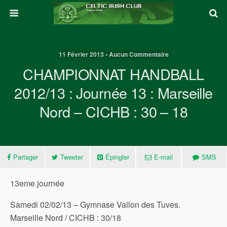
11 Février 2013 • Aucun Commentaire
CHAMPIONNAT HANDBALL
2012/13 : Journée 13 : Marseille
Nord – CICHB : 30 – 18
Partager
Tweeter
Épingler
E-mail
SMS
13eme journée
Samedi 02/02/13 – Gymnase Vallon des Tuves.
Marseille Nord / CICHB : 30/18