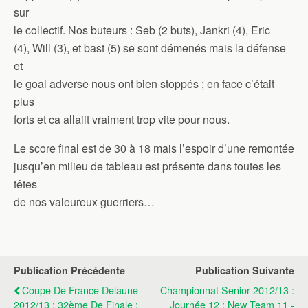
sur
le collectif. Nos buteurs : Seb (2 buts), Jankri (4), Eric
(4), Will (3), et bast (5) se sont démenés mais la défense
et
le goal adverse nous ont bien stoppés ; en face c’était
plus
forts et ca allaiit vraiment trop vite pour nous.
Le score final est de 30 à 18 mais l’espoir d’une remontée
jusqu’en milieu de tableau est présente dans toutes les
têtes
de nos valeureux guerriers…
Publication Précédente
Publication Suivante
Coupe De France Delaune
Championnat Senior 2012/13 :
2012/13 : 32ème De Finale :
Journée 12 : New Team 11 -