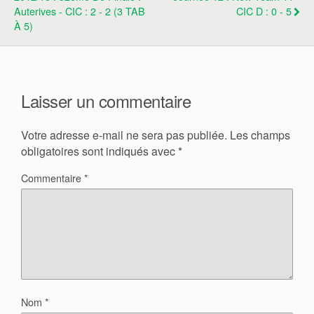
Auterives - CIC : 2 - 2 (3 TAB
CIC D : 0 - 5
À 5)
Laisser un commentaire
Votre adresse e-mail ne sera pas publiée.
Les champs
obligatoires sont indiqués avec
*
Commentaire
*
Nom
*