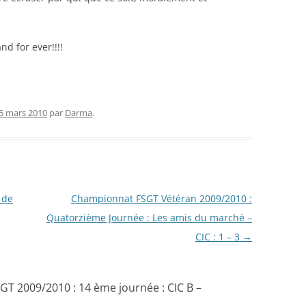
 and for ever!!!!
5 mars 2010
par
Darma
.
 de
Championnat FSGT Vétéran 2009/2010 :
Quatorzième Journée : Les amis du marché –
CIC : 1 – 3
→
T 2009/2010 : 14 ème journée : CIC B –