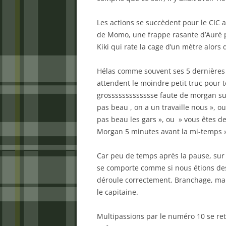
Les actions se succèdent pour le CIC
de Momo, une frappe rasante d’Auré 
Kiki qui rate la cage d’un mètre alors 
Hélas comme souvent ses 5 dernières 
attendent le moindre petit truc pour te 
grossssssssssssse faute de morgan sur 
pas beau , on a un travaille nous », ou
pas beau les gars », ou » vous êtes de
Morgan 5 minutes avant la mi-temps »
Car peu de temps après la pause, sur 
se comporte comme si nous étions des
déroule correctement. Branchage, main
le capitaine.
Multipassions par le numéro 10 se retr