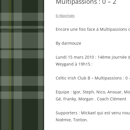
Multipassions : 0 – 2
6 réponses
Encore une fois face à Multipassions c
By darmouze
Lundi 15 mars 2010 : 14ème journée 
Weygand à 19h15 :
Celtic Irish Club B – Multipassions : 0
Equipe : Igor, Steph, Nico, Anouar, M
Gé, Franky, Morgan . Coach Clément
Supporters : Mickael qui est venu nous
Noémie, Tonton.