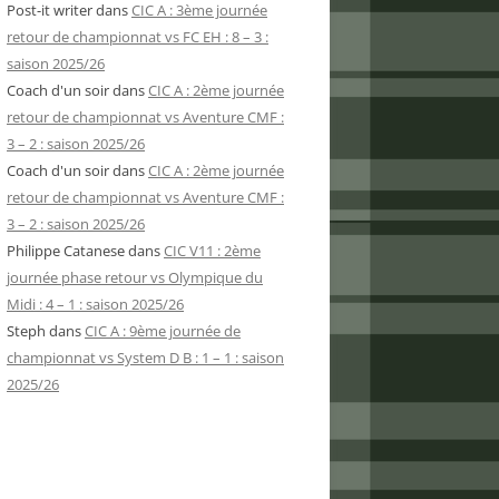
Post-it writer
dans
CIC A : 3ème journée
retour de championnat vs FC EH : 8 – 3 :
saison 2025/26
Coach d'un soir
dans
CIC A : 2ème journée
retour de championnat vs Aventure CMF :
3 – 2 : saison 2025/26
Coach d'un soir
dans
CIC A : 2ème journée
retour de championnat vs Aventure CMF :
3 – 2 : saison 2025/26
Philippe Catanese
dans
CIC V11 : 2ème
journée phase retour vs Olympique du
Midi : 4 – 1 : saison 2025/26
Steph
dans
CIC A : 9ème journée de
championnat vs System D B : 1 – 1 : saison
2025/26