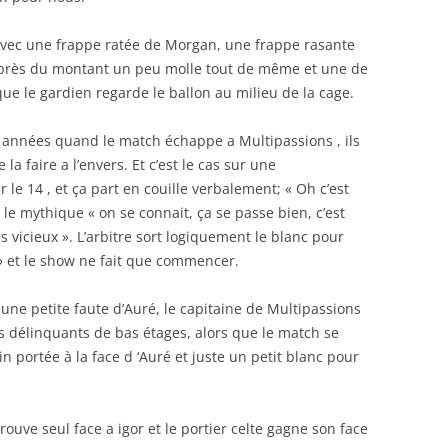
 avec une frappe ratée de Morgan, une frappe rasante
près du montant un peu molle tout de même et une de
que le gardien regarde le ballon au milieu de la cage.
années quand le match échappe a Multipassions , ils
la faire a l’envers. Et c’est le cas sur une
le 14 , et ça part en couille verbalement; « Oh c’est
 le mythique « on se connait, ça se passe bien, c’est
s vicieux ». L’arbitre sort logiquement le blanc pour
 et le show ne fait que commencer.
une petite faute d’Auré, le capitaine de Multipassions
 délinquants de bas étages, alors que le match se
 portée à la face d ‘Auré et juste un petit blanc pour
ouve seul face a igor et le portier celte gagne son face