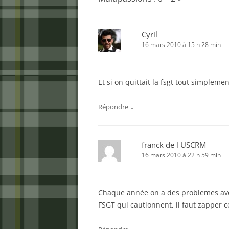
Cyril
16 mars 2010 à 15 h 28 min
Et si on quittait la fsgt tout simplemen
↓
Répondre
franck de l USCRM
16 mars 2010 à 22 h 59 min
Chaque année on a des problemes avec
FSGT qui cautionnent, il faut zapper 