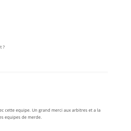
t ?
 cette equipe. Un grand merci aux arbitres et a la
ces equipes de merde.