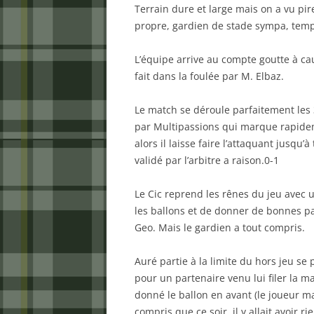
Terrain dure et large mais on a vu pir
propre, gardien de stade sympa, temps
L’équipe arrive au compte goutte à ca
fait dans la foulée par M. Elbaz.
Le match se déroule parfaitement les
par Multipassions qui marque rapidem
alors il laisse faire l’attaquant jusqu
validé par l’arbitre a raison.0-1
Le Cic reprend les rênes du jeu avec 
les ballons et de donner de bonnes pa
Geo. Mais le gardien a tout compris.
Auré partie à la limite du hors jeu se
pour un partenaire venu lui filer la ma
donné le ballon en avant (le joueur ma
compris que ce soir, il y allait avoir r