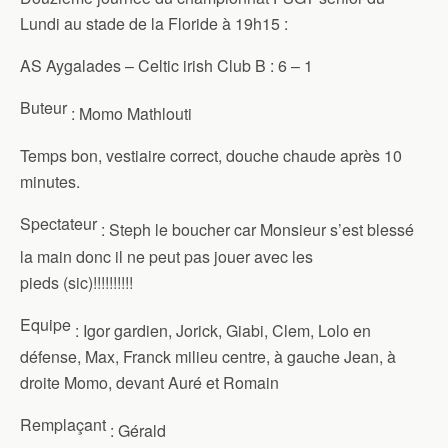
Lundi au stade de la Floride à 19h15 :
AS Aygalades – Celtic irish Club B : 6 – 1
Buteur
: Momo Mathlouti
Temps bon, vestiaire correct, douche chaude après 10
minutes.
Spectateur
: Steph le boucher car Monsieur s’est blessé
la main donc il ne peut pas jouer avec les
pieds (sic)!!!!!!!!!!
Equipe
: Igor gardien, Jorick, Giabi, Clem, Lolo en
défense, Max, Franck milieu centre, à gauche Jean, à
droite Momo, devant Auré et Romain
Remplaçant
: Gérald