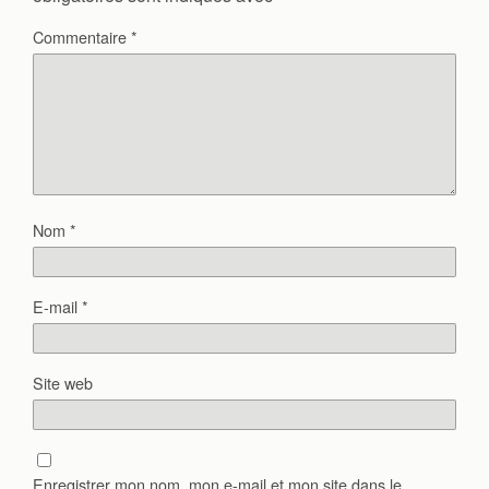
Commentaire
*
Nom
*
E-mail
*
Site web
Enregistrer mon nom, mon e-mail et mon site dans le