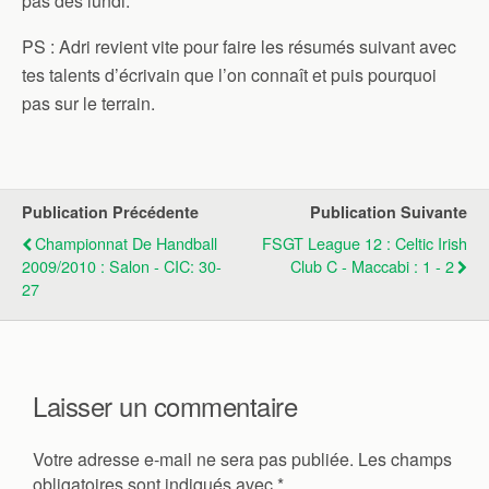
pas dès lundi.
PS : Adri revient vite pour faire les résumés suivant avec
tes talents d’écrivain que l’on connaît et puis pourquoi
pas sur le terrain.
Publication Précédente
Publication Suivante
Championnat De Handball
FSGT League 12 : Celtic Irish
2009/2010 : Salon - CIC: 30-
Club C - Maccabi : 1 - 2
27
Laisser un commentaire
Votre adresse e-mail ne sera pas publiée.
Les champs
obligatoires sont indiqués avec
*