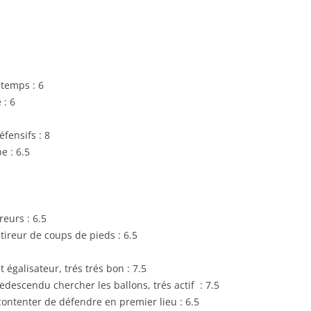
RENNES 2011
 temps : 6
 : 6
éfensifs : 8
e : 6.5
reurs : 6.5
ireur de coups de pieds : 6.5
 égalisateur, trés trés bon : 7.5
edescendu chercher les ballons, trés actif : 7.5
contenter de défendre en premier lieu : 6.5