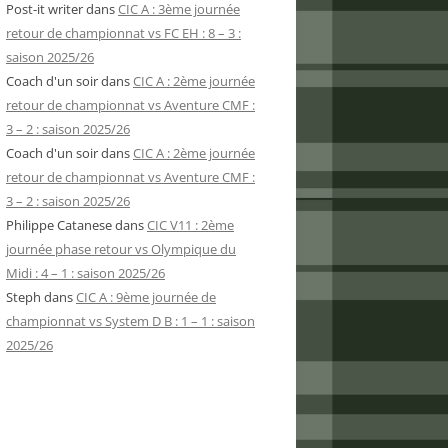
Post-it writer
dans
CIC A : 3ème journée
retour de championnat vs FC EH : 8 – 3 :
saison 2025/26
Coach d'un soir
dans
CIC A : 2ème journée
retour de championnat vs Aventure CMF :
3 – 2 : saison 2025/26
Coach d'un soir
dans
CIC A : 2ème journée
retour de championnat vs Aventure CMF :
3 – 2 : saison 2025/26
Philippe Catanese
dans
CIC V11 : 2ème
journée phase retour vs Olympique du
Midi : 4 – 1 : saison 2025/26
Steph
dans
CIC A : 9ème journée de
championnat vs System D B : 1 – 1 : saison
2025/26