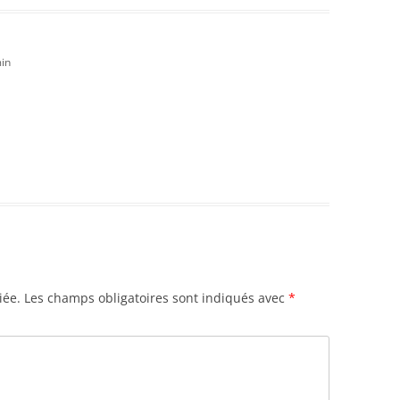
in
iée.
Les champs obligatoires sont indiqués avec
*