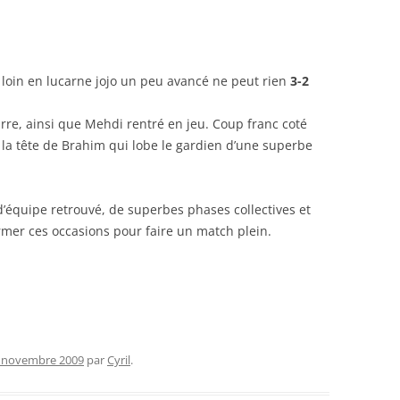
loin en lucarne jojo un peu avancé ne peut rien
3-2
re, ainsi que Mehdi rentré en jeu. Coup franc coté
 la tête de Brahim qui lobe le gardien d’une superbe
d’équipe retrouvé, de superbes phases collectives et
rmer ces occasions pour faire un match plein.
 novembre 2009
par
Cyril
.