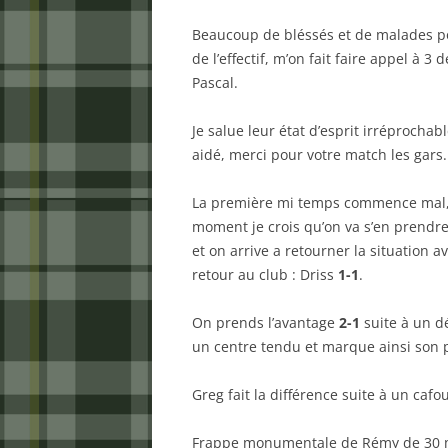
Beaucoup de bléssés et de malades po
de l’effectif, m’on fait faire appel à 3
Pascal.
Je salue leur état d’esprit irréprochab
aidé, merci pour votre match les gars.
La première mi temps commence mal,
moment je crois qu’on va s’en prendr
et on arrive a retourner la situation a
retour au club : Driss
1-1
.
On prends l’avantage
2-1
suite à un d
un centre tendu et marque ainsi son pr
Greg fait la différence suite à un cafo
Frappe monumentale de Rémy de 30 m