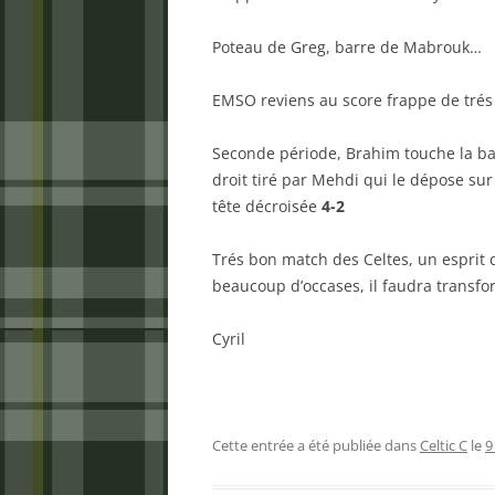
Poteau de Greg, barre de Mabrouk…
EMSO reviens au score frappe de trés 
Seconde période, Brahim touche la bar
droit tiré par Mehdi qui le dépose sur
tête décroisée
4-2
Trés bon match des Celtes, un esprit 
beaucoup d’occases, il faudra transfo
Cyril
Cette entrée a été publiée dans
Celtic C
le
9