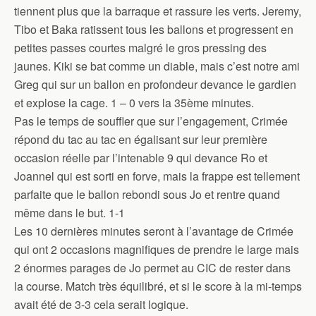
tiennent plus que la barraque et rassure les verts. Jeremy,
Tibo et Baka ratissent tous les ballons et progressent en
petites passes courtes malgré le gros pressing des
jaunes. Kiki se bat comme un diable, mais c’est notre ami
Greg qui sur un ballon en profondeur devance le gardien
et explose la cage. 1 – 0 vers la 35ème minutes.
Pas le temps de souffler que sur l’engagement, Crimée
répond du tac au tac en égalisant sur leur première
occasion réelle par l’intenable 9 qui devance Ro et
Joannel qui est sorti en forve, mais la frappe est tellement
parfaite que le ballon rebondi sous Jo et rentre quand
même dans le but. 1-1
Les 10 dernières minutes seront à l’avantage de Crimée
qui ont 2 occasions magnifiques de prendre le large mais
2 énormes parages de Jo permet au CIC de rester dans
la course. Match très équilibré, et si le score à la mi-temps
avait été de 3-3 cela serait logique.