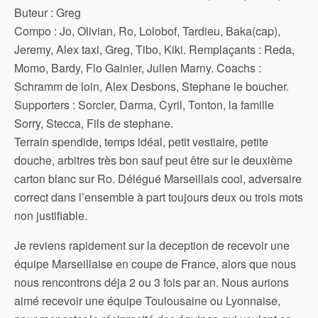
Buteur : Greg
Compo : Jo, Olivian, Ro, Lolobof, Tardieu, Baka(cap),
Jeremy, Alex taxi, Greg, Tibo, Kiki. Remplaçants : Reda,
Momo, Bardy, Flo Gainier, Julien Marny. Coachs :
Schramm de loin, Alex Desbons, Stephane le boucher.
Supporters : Sorcier, Darma, Cyril, Tonton, la famille
Sorry, Stecca, Fils de stephane.
Terrain spendide, temps idéal, petit vestiaire, petite
douche, arbitres très bon sauf peut être sur le deuxième
carton blanc sur Ro. Délégué Marseillais cool, adversaire
correct dans l’ensemble à part toujours deux ou trois mots
non justifiable.
Je reviens rapidement sur la deception de recevoir une
équipe Marseillaise en coupe de France, alors que nous
nous rencontrons déja 2 ou 3 fois par an. Nous aurions
aimé recevoir une équipe Toulousaine ou Lyonnaise,