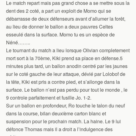
Le match repart mais pas grand chose a se mettre sous la
dent des 2 coté, a part un exploit de Momo qui se
débarrasse de deux défenseurs avant d’allumer la forêt,
au lieu de donner le ballon a deux pauvres Celtes
esseulé dans la surface. Momo tu es un espèce de
Néné……..
Le tournant du match a lieu lorsque Olivian completement
mort sort à la 70ème, Kiki prend sa place en défense.5
minutes plus tard, un ballon anodin centré par les jaunes
sur le coté gauche de leur attaque, dévié par Lolobof de
la tête, Kiki est pris a contre pied, et s’allonge dans la
surface. Le ballon n’est pas perdu pour tout le monde , le
9 controle parfaitement et fusille Jo. 1-2.
Sur un ballon en profondeur, Ro touche le talon du neuf
dans la course, bilan deuxième carton blanc et
suspension pour le prochain match. La haine. Le 9 lui
défonce Thomas mais il a droit a l’indulgence des