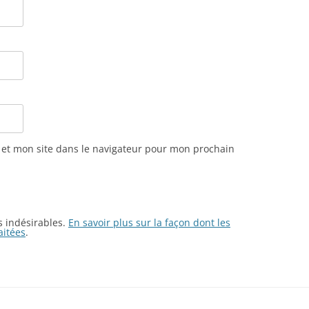
et mon site dans le navigateur pour mon prochain
es indésirables.
En savoir plus sur la façon dont les
aitées
.