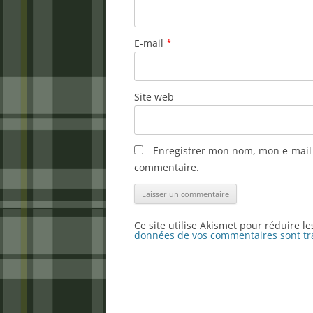
E-mail
*
Site web
Enregistrer mon nom, mon e-mail 
commentaire.
Ce site utilise Akismet pour réduire l
données de vos commentaires sont tr