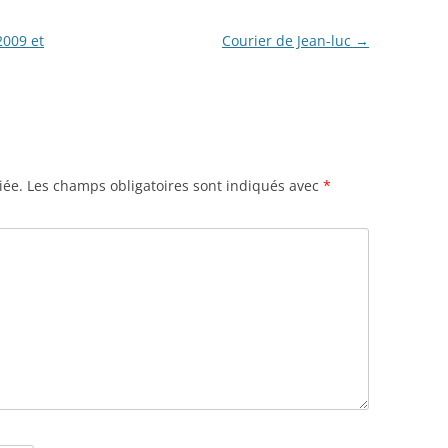
009 et
Courier de Jean-luc
→
iée.
Les champs obligatoires sont indiqués avec
*