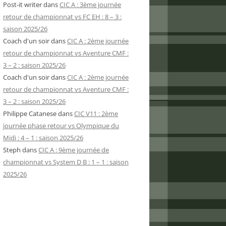
Post-it writer
dans
CIC A : 3ème journée
retour de championnat vs FC EH : 8 – 3 :
saison 2025/26
Coach d'un soir
dans
CIC A : 2ème journée
retour de championnat vs Aventure CMF :
3 – 2 : saison 2025/26
Coach d'un soir
dans
CIC A : 2ème journée
retour de championnat vs Aventure CMF :
3 – 2 : saison 2025/26
Philippe Catanese
dans
CIC V11 : 2ème
journée phase retour vs Olympique du
Midi : 4 – 1 : saison 2025/26
Steph
dans
CIC A : 9ème journée de
championnat vs System D B : 1 – 1 : saison
2025/26