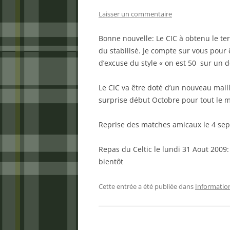
Laisser un commentaire
Bonne nouvelle: Le CIC à obtenu le te
du stabilisé. Je compte sur vous pour ê
d’excuse du style « on est 50 sur un d
Le CIC va être doté d’un nouveau maill
surprise début Octobre pour tout le 
Reprise des matches amicaux le 4 sept
Repas du Celtic le lundi 31 Aout 2009
bientôt
Cette entrée a été publiée dans
Informatio