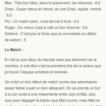
Max : Trés bon Max, dans le placement, les relances : 6,5
Driss : Super retour en forme, du vrai Driss, rapide, motivé
: 6,5
Flo : Un match plein, s’est donné à fond : 6,5
Roger : Du mieux mais à raté un truc énorme : 5,5
Sofiane : C’est pas le Soso que je connaisais en début
de saison : 5
Le Match :
En fait je suis déçu du résultat mais pas tellement de la
manière, à vrai dire c’est la première fois de la saison que
je trouve l’équipe solidaire et motivée.
On a fait un bon début de match contre des adversaires
assez faible à part un bon attaquant. On se prends un but
à la con suite à une mésentente entre Jojo et Mat, Jojo
sors pour dégager le ballon que Mat couvre, mais Mat ne