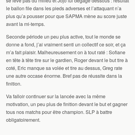
se lève pas du milieu et Jojo lui dégage dessous : résultat
le ballon file dans les pieds adverses et l’attaquant n’a
plus qu’a pousser pour que SAPMA mène au score juste
avant la mi-temps.
Seconde période un peu plus active, tout le monde se
donne a fond, j’ai vraiment senti un collectif ce soir, et ça
m’a fait plaisir. Malheureusement on à tout raté : Sofiane
en tête à tête tire sur le gardien, Roger devant le but tire à
coté, Eric manque sa volée et tire au dessus, Greg rate
une autre occase énorme. Bref pas de réussite dans la
finition.
Va falloir continuer sur la lancée avec la même
motivation, un peu plus de finition devant le but et gagner
tous nos matchs pour être champion. SLP à battre
obligatoirement.