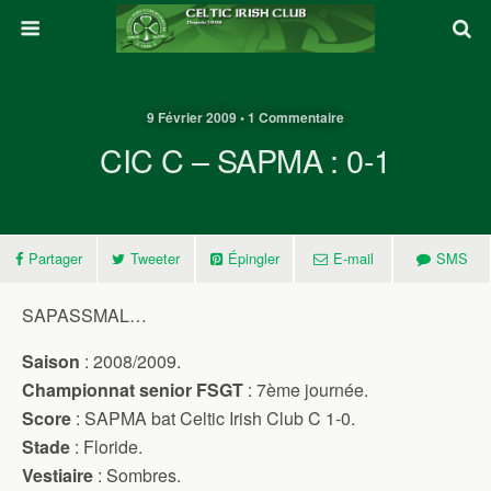
9 Février 2009 • 1 Commentaire
CIC C – SAPMA : 0-1
Partager
Tweeter
Épingler
E-mail
SMS
SAPASSMAL…
Saison
: 2008/2009.
Championnat senior FSGT
: 7ème journée.
Score
: SAPMA bat Celtic Irish Club C 1-0.
Stade
: Floride.
Vestiaire
: Sombres.