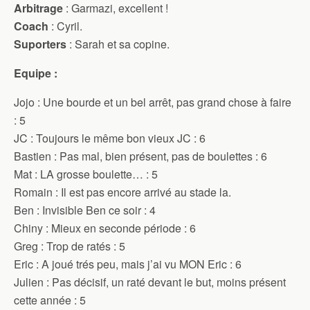
Arbitrage
: Garmazi, excellent !
Coach
: Cyril.
Suporters
: Sarah et sa copine.
Equipe :
Jojo : Une bourde et un bel arrêt, pas grand chose à faire
: 5
JC : Toujours le même bon vieux JC : 6
Bastien : Pas mal, bien présent, pas de boulettes : 6
Mat : LA grosse boulette… : 5
Romain : Il est pas encore arrivé au stade la.
Ben : Invisible Ben ce soir : 4
Chiny : Mieux en seconde période : 6
Greg : Trop de ratés : 5
Eric : A joué trés peu, mais j’ai vu MON Eric : 6
Julien : Pas décisif, un raté devant le but, moins présent
cette année : 5