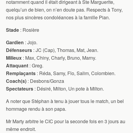
notamment quand il était dirigeant à Ste Marguerite,
quelqu’un de bien, on n’en doute pas. Respects à Tony,
nos plus sincères condoléances à la famille Pian.
Stade
: Rosière
Gardien
: Jojo.
Défenseurs
: JC (Cap), Thomas, Mat, Jean.
Milieux
: Max, Chiny, Charly, Bruno, Marny.
Attaquant
: Greg.
Remplaçants
: Réda, Samy, Flo, Salim, Colombien.
Coach(s)
: Desbons/Gonza
Spectateurs
: Désiré, Milton, Un pote à Milton.
A noter que Stéphan à tenu à jouer tous le match, un bel
hommage rendu à son papa.
Mr Marty arbitre le CIC pour la seconde fois en 3 jours au
même endroit.