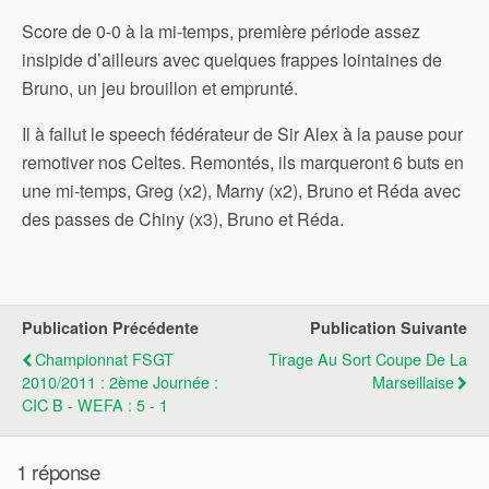
Score de 0-0 à la mi-temps, première période assez
insipide d’ailleurs avec quelques frappes lointaines de
Bruno, un jeu brouillon et emprunté.
Il à fallut le speech fédérateur de Sir Alex à la pause pour
remotiver nos Celtes. Remontés, ils marqueront 6 buts en
une mi-temps, Greg (x2), Marny (x2), Bruno et Réda avec
des passes de Chiny (x3), Bruno et Réda.
Publication Précédente
Publication Suivante
Championnat FSGT
Tirage Au Sort Coupe De La
2010/2011 : 2ème Journée :
Marseillaise
CIC B - WEFA : 5 - 1
1 réponse