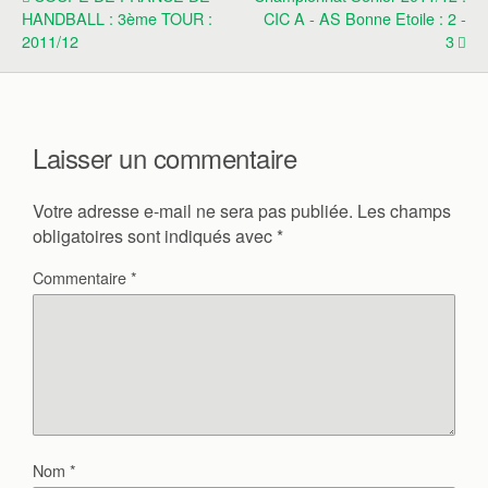
HANDBALL : 3ème TOUR :
CIC A - AS Bonne Etoile : 2 -
2011/12
3
Laisser un commentaire
Votre adresse e-mail ne sera pas publiée.
Les champs
obligatoires sont indiqués avec
*
Commentaire
*
Nom
*