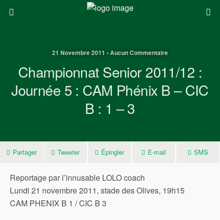
21 Novembre 2011 • Aucun Commentaire
Championnat Senior 2011/12 :
Journée 5 : CAM Phénix B – CIC
B : 1 – 3
Partager
Tweeter
Épingler
E-mail
SMS
Reportage par l’innusable LOLO coach
Lundi 21 novembre 2011, stade des Olives, 19h15
CAM PHENIX B 1 / CIC B 3