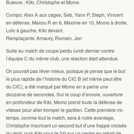
Buteurs : Kiki, Christophe et Momo
Compo: Alex A aux cages, Seb, Yann P, Steph, Vincent
en défense, Maxou R en 6, Maxime en 10, Momo à droite,
Lolo à gauche, Kiki devant.
Remplaçants: Amaury, Romain, Jon
Suite au match de coupe perdu lundi dernier contre
l’équipe C du même club, une réaction était attendue.
On pouvait pas rêver mieux, puisque je pense que le but
le plus rapide de l’histoire du CIC B (et même peut être
du CIC), a été marqué par Momo en à peine une
douzaine de secondes. Sur le coup d’envoie, ouverture
en profondeur de Kiki, Momo prend toute la défense de
vitesse pour aller tromper le gardien. Cette première mi-
temps, comme tout le match, sera à notre avantage,
Christophe inscrivant un second but d’une frappe croisée
du droit, puis Kiki pour le 3/0 sur un centre en retrait de