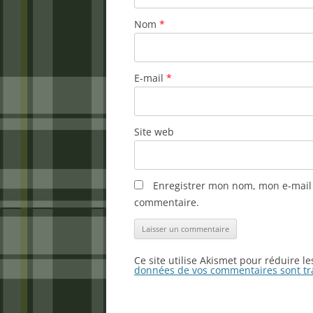
Nom
*
E-mail
*
Site web
Enregistrer mon nom, mon e-mail 
commentaire.
Ce site utilise Akismet pour réduire l
données de vos commentaires sont tr