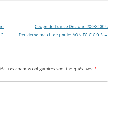
me
Coupe de France Delaune 2003/2004:
 2
Deuxième match de poule: AON FC-CIC:0-3
→
iée.
Les champs obligatoires sont indiqués avec
*