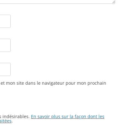
et mon site dans le navigateur pour mon prochain
es indésirables.
En savoir plus sur la façon dont les
aitées
.