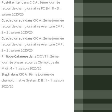
Post-it writer
dans
CIC A : 3ème journée
retour de championnat vs FC EH : 8 – 3 :
saison 2025/26
Coach d'un soir
dans
CIC A : 2ème journée
retour de championnat vs Aventure CMF :
3 – 2 : saison 2025/26
Coach d'un soir
dans
CIC A : 2ème journée
retour de championnat vs Aventure CMF :
3 – 2 : saison 2025/26
Philippe Catanese
dans
CIC V11 : 2ème
journée phase retour vs Olympique du
Midi : 4 – 1 : saison 2025/26
Steph
dans
CIC A : 9ème journée de
championnat vs System D B : 1 – 1 : saison
2025/26