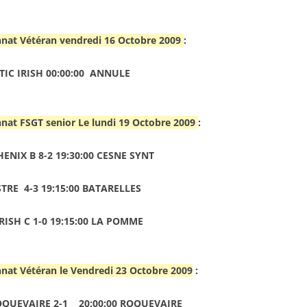
nat Vétéran vendredi 16 Octobre 2009
:
LTIC IRISH 00:00:00 ANNULE
at FSGT senior Le lundi 19 Octobre 2009
:
ENIX B 8-2 19:30:00 CESNE SYNT
STRE 4-3 19:15:00 BATARELLES
RISH C 1-0 19:15:00 LA POMME
nat Vétéran le Vendredi 23 Octobre 2009
:
ROQUEVAIRE 2-1 20:00:00 ROQUEVAIRE