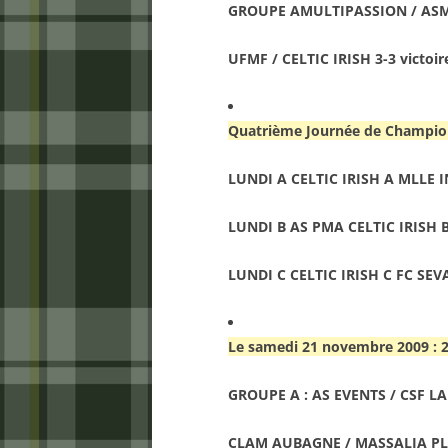
GROUPE AMULTIPASSION / ASM
UFMF / CELTIC IRISH 3-3 victoir
Quatrième Journée de Champion
LUNDI A CELTIC IRISH A MLLE 
LUNDI B AS PMA CELTIC IRISH B
LUNDI C CELTIC IRISH C FC SE
Le samedi 21 novembre 2009 : 
GROUPE A : AS EVENTS / CSF L
CLAM AUBAGNE / MASSALIA P