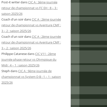
Post-it writer
dans
CIC A : 3ème journée
retour de championnat vs FC EH : 8 – 3 :
saison 2025/26
Coach d'un soir
dans
CIC A : 2ème journée
retour de championnat vs Aventure CMF :
3 – 2 : saison 2025/26
Coach d'un soir
dans
CIC A : 2ème journée
retour de championnat vs Aventure CMF :
3 – 2 : saison 2025/26
Philippe Catanese
dans
CIC V11 : 2ème
journée phase retour vs Olympique du
Midi : 4 – 1 : saison 2025/26
Steph
dans
CIC A : 9ème journée de
championnat vs System D B : 1 – 1 : saison
2025/26