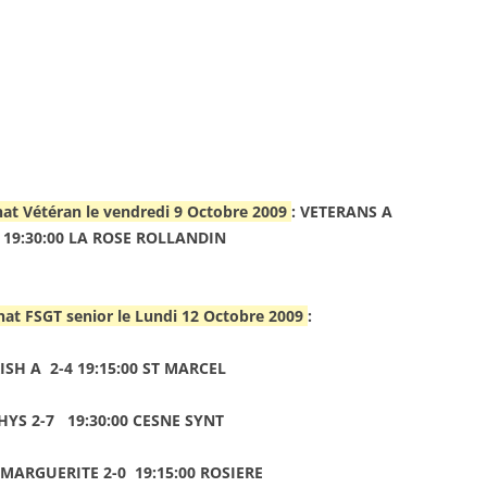
RENNES 2011
at Vétéran le vendredi 9 Octobre 2009
: VETERANS A
-1 19:30:00 LA ROSE ROLLANDIN
at FSGT senior le Lundi 12 Octobre 2009
:
SH A 2-4 19:15:00 ST MARCEL
THYS 2-7 19:30:00 CESNE SYNT
 MARGUERITE 2-0 19:15:00 ROSIERE