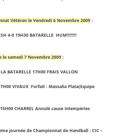
nat Vétéran le Vendredi 6 Novembre 2009
:
H 4-0 19H30 BATARELLE HUM!!!!!!!!
se le samedi 7 Novembre 2009
:
 LA BATARELLE 17H00 FRAIS VALLON
H00 VIVAUX Forfait : Massalia Plata(Equipe
15H00 CHARREL Annulé cause intempéries
 ème journée de Championnat de Handball : CIC –