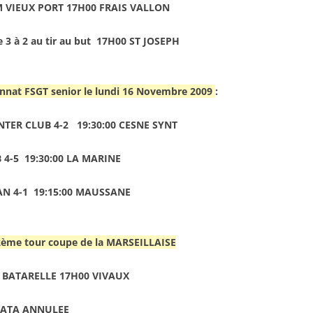
 VIEUX PORT 17H00 FRAIS VALLON
e 3 à 2 au tir au but 17H00 ST JOSEPH
nat FSGT senior le lundi 16 Novembre 2009
:
INTER CLUB 4-2 19:30:00 CESNE SYNT
 4-5 19:30:00 LA MARINE
VAN 4-1 19:15:00 MAUSSANE
2ème tour coupe de la MARSEILLAISE
A BATARELLE 17H00 VIVAUX
LATA ANNULEE