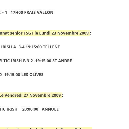
2 – 1 17H00 FRAIS VALLON
nnat senior FSGT le Lundi 23 Novembre 2009
:
IRISH A 3-4 19:15:00 TELLENE
LTIC IRISH B 3-2 19:15:00 ST ANDRE
0 19:15:00 LES OLIVES
 Le Vendredi 27 Novembre 2009
:
TIC IRISH 20:00:00 ANNULE