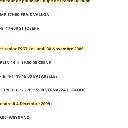
me tour de poule de Coupe de France Delaune
:
MF 17H00 FRAIS VALLON
-5 17H00 ST JOSEPH
at senior FSGT Le Lundi 30 Novembre 2009
:
LIN 14-4 19:30:00 CESNE
H B 4-1 19:15:00 BATARELLES
 IRISH C 1-5 19:15:00 VERNAZZA ESTAQUE
Vendredi 4 Décembre 2009
:
:30:00 WEYGAND