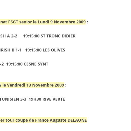
nat FSGT senior le Lundi 9 Novembre 2009
:
ISH A 2-2 19:15:00 ST TRONC DIDIER
RISH B 1-1 19:15:00 LES OLIVES
-2 19:15:00 CESNE SYNT
A le Vendredi 13 Novembre 2009
:
 TUNISIEN 3-3 19H30 RIVE VERTE
1er tour coupe de France Auguste DELAUNE