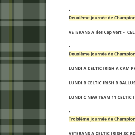
Deuxième journée de Champion
VETERANS A Iles Cap vert – CE
Deuxième journée de Championn
LUNDI A CELTIC IRISH A CAM PH
LUNDI B CELTIC IRISH B BALLU
LUNDI C NEW TEAM 11 CELTIC I
Troisième Journée de Champion
VETERANS A CELTIC IRISH SC 