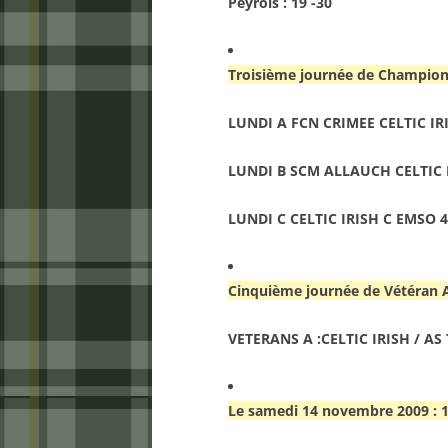
Peyrols : 19 -30
Troisième journée de Champion
LUNDI A FCN CRIMEE CELTIC IR
LUNDI B SCM ALLAUCH CELTIC I
LUNDI C CELTIC IRISH C EMSO 4
Cinquième journée de Vétéran 
VETERANS A :CELTIC IRISH / AS
Le samedi 14 novembre 2009 : 