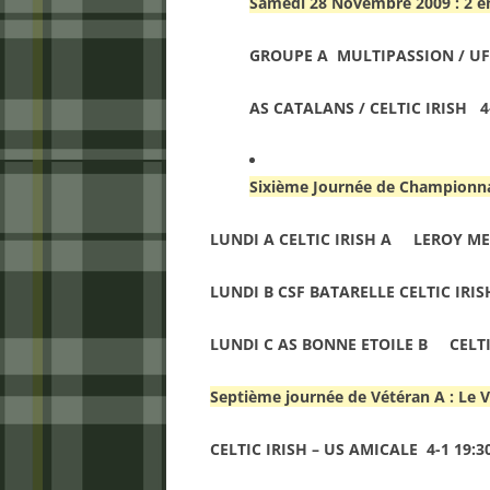
Samedi 28 Novembre 2009 : 2 è
GROUPE A MULTIPASSION / UF
AS CATALANS / CELTIC IRISH 4
Sixième Journée de Championn
LUNDI A CELTIC IRISH A LEROY MER
LUNDI B CSF BATARELLE CELTIC IRIS
LUNDI C AS BONNE ETOILE B CELTIC
Septième journée de Vétéran A : Le 
CELTIC IRISH – US AMICALE 4-1 19