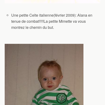
Une petite Celte italienne(février 2009): Alana en
tenue de combat!!!!!La petite Mimette va vous
montrez le chemin du but.