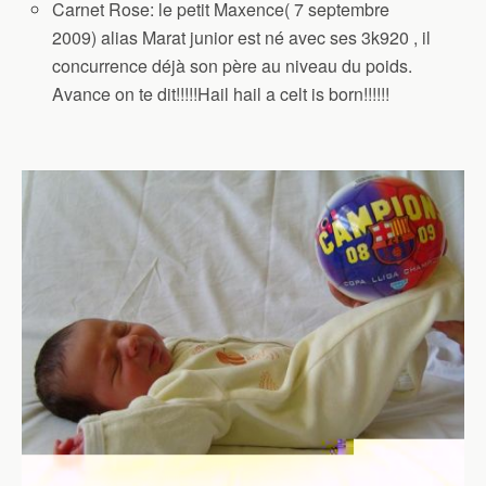
Carnet Rose: le petit Maxence( 7 septembre
2009) alias Marat junior est né avec ses 3k920 , il
concurrence déjà son père au niveau du poids.
Avance on te dit!!!!!Hail hail a celt is born!!!!!!