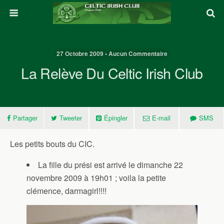
27 Octobre 2009 • Aucun Commentaire
La Relève Du Celtic Irish Club
Partager
Tweeter
Épingler
E-mail
SMS
Les petits bouts du CIC.
La fille du prési est arrivé le dimanche 22
novembre 2009 à 19h01 ; voila la petite
clémence, darmagirl!!!!