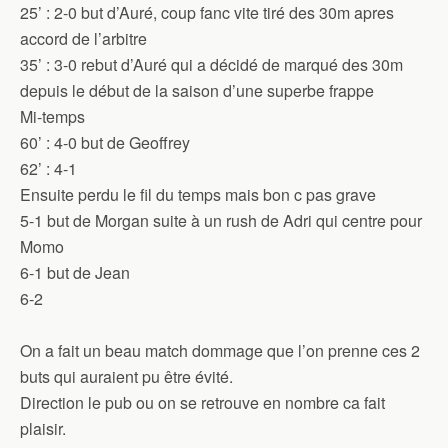
25’ : 2-0 but d’Auré, coup fanc vite tiré des 30m apres
accord de l’arbitre
35’ : 3-0 rebut d’Auré qui a décidé de marqué des 30m
depuis le début de la saison d’une superbe frappe
Mi-temps
60’ : 4-0 but de Geoffrey
62’ : 4-1
Ensuite perdu le fil du temps mais bon c pas grave
5-1 but de Morgan suite à un rush de Adri qui centre pour
Momo
6-1 but de Jean
6-2
On a fait un beau match dommage que l’on prenne ces 2
buts qui auraient pu être évité.
Direction le pub ou on se retrouve en nombre ca fait
plaisir.