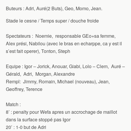
Buteurs : Adri, Auré(2 Buts), Geo, Momo, Jean.
Stade le cesne / Temps super / douche froide
Spectateurs : Noemie, responsable GEo+sa femme,
Alex prési, Nabilou (avec le bras en echarppe, ca y est il
s’est fait operer), Tonton, Steph
Equipe : Igor – Jorick, Anouar, Giabi, Lolo – Clem, Auré –
Gérald, Adri, Morgan, Alexandre
Rempl: Jimmy, Romain, Michael (nouveau), Jean,
Geoffrey, Terence
Match :
8’ : penalty pour Wefa apres un accrochage de maillot
dans la surface stoppé pas Igor
20’ : 1-0 but de Adri