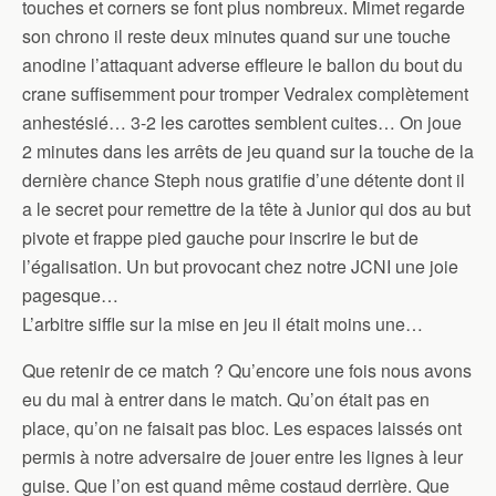
touches et corners se font plus nombreux. Mimet regarde
son chrono il reste deux minutes quand sur une touche
anodine l’attaquant adverse effleure le ballon du bout du
crane suffisemment pour tromper Vedralex complètement
anhestésié… 3-2 les carottes semblent cuites… On joue
2 minutes dans les arrêts de jeu quand sur la touche de la
dernière chance Steph nous gratifie d’une détente dont il
a le secret pour remettre de la tête à Junior qui dos au but
pivote et frappe pied gauche pour inscrire le but de
l’égalisation. Un but provocant chez notre JCNI une joie
pagesque…
L’arbitre siffle sur la mise en jeu il était moins une…
Que retenir de ce match ? Qu’encore une fois nous avons
eu du mal à entrer dans le match. Qu’on était pas en
place, qu’on ne faisait pas bloc. Les espaces laissés ont
permis à notre adversaire de jouer entre les lignes à leur
guise. Que l’on est quand même costaud derrière. Que