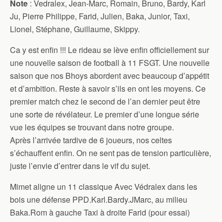
Note
: Vedralex, Jean-Marc, Romain, Bruno, Bardy, Karl
Ju, Pierre Philippe, Farid, Julien, Baka, Junior, Taxi,
Lionel, Stéphane, Guillaume, Skippy.
Ca y est enfin !!! Le rideau se lève enfin officiellement sur
une nouvelle saison de football à 11 FSGT. Une nouvelle
saison que nos Bhoys abordent avec beaucoup d’appétit
et d’ambition. Reste à savoir s’ils en ont les moyens. Ce
premier match chez le second de l’an dernier peut être
une sorte de révélateur. Le premier d’une longue série
vue les équipes se trouvant dans notre groupe.
Après l’arrivée tardive de 6 joueurs, nos celtes
s’échauffent enfin. On ne sent pas de tension particulière,
juste l’envie d’entrer dans le vif du sujet.
Mimet aligne un 11 classique Avec Védralex dans les
bois une défense PPD.Karl.Bardy.JMarc, au milieu
Baka.Rom à gauche Taxi à droite Farid (pour essai)