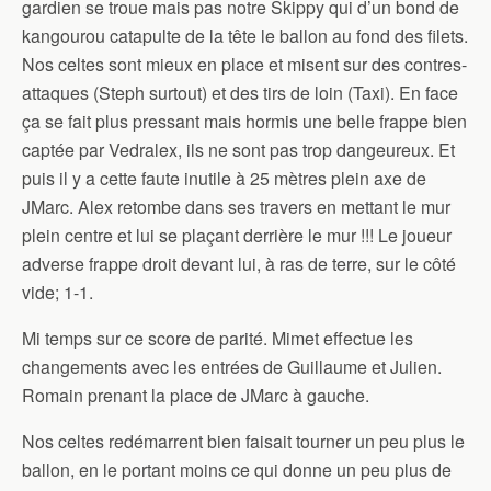
gardien se troue mais pas notre Skippy qui d’un bond de
kangourou catapulte de la tête le ballon au fond des filets.
Nos celtes sont mieux en place et misent sur des contres-
attaques (Steph surtout) et des tirs de loin (Taxi). En face
ça se fait plus pressant mais hormis une belle frappe bien
captée par Vedralex, ils ne sont pas trop dangeureux. Et
puis il y a cette faute inutile à 25 mètres plein axe de
JMarc. Alex retombe dans ses travers en mettant le mur
plein centre et lui se plaçant derrière le mur !!! Le joueur
adverse frappe droit devant lui, à ras de terre, sur le côté
vide; 1-1.
Mi temps sur ce score de parité. Mimet effectue les
changements avec les entrées de Guillaume et Julien.
Romain prenant la place de JMarc à gauche.
Nos celtes redémarrent bien faisait tourner un peu plus le
ballon, en le portant moins ce qui donne un peu plus de