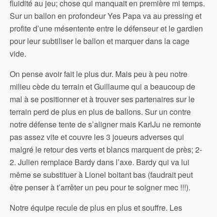
fluidité au jeu; chose qui manquait en première mi temps.
Sur un ballon en profondeur Yes Papa va au pressing et
profite d’une mésentente entre le défenseur et le gardien
pour leur subtiliser le ballon et marquer dans la cage
vide.
On pense avoir fait le plus dur. Mais peu à peu notre
milieu cède du terrain et Guillaume qui a beaucoup de
mal à se positionner et à trouver ses partenaires sur le
terrain perd de plus en plus de ballons. Sur un contre
notre défense tente de s’aligner mais KarlJu ne remonte
pas assez vite et couvre les 3 joueurs adverses qui
malgré le retour des verts et blancs marquent de près; 2-
2. Julien remplace Bardy dans l’axe. Bardy qui va lui
même se substituer à Lionel boitant bas (faudrait peut
être penser à t’arrêter un peu pour te soigner mec !!!).
Notre équipe recule de plus en plus et souffre. Les