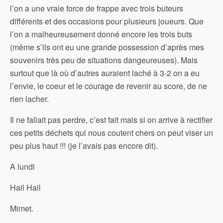
l’on a une vraie force de frappe avec trois buteurs
différents et des occasions pour plusieurs joueurs. Que
l’on a malheureusement donné encore les trois buts
(même s’ils ont eu une grande possession d’après mes
souvenirs très peu de situations dangeureuses). Mais
surtout que là où d’autres auraient laché à 3-2 on a eu
l’envie, le coeur et le courage de revenir au score, de ne
rien lacher.
Il ne fallait pas perdre, c’est fait mais si on arrive à rectifier
ces petits déchets qui nous coutent chers on peut viser un
peu plus haut !!! (je l’avais pas encore dit).
A lundi
Hail Hail
Mimet.