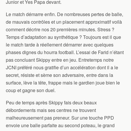
Junior et Yes Papa devant.
Le match démarre enfin. De nombreuses pertes de balle,
de mauvais contrôles et un placement approximatif voilà
comment décrire nos 20 premières minutes. Stress ?
Temps d’adaptation au synthétique ? Toujours est il que
le match tarde à réellement démarrer avec quelques
phases dignes du hourra football. L’essai de Farid n’étant
pas concluant Skippy entre en jeu. Entretemps notre
JCNI préféré nous gratifie d’un accélération dont il a le
secret, résiste et sème son adversaire, entre dans la
surface, lève la tête, frappe mais le gardien joue bien le
coup et gagne son duel.
Peu de temps après Skippy fais deux beaux
débordements mais ses centres ne trouvent
malheureusement pas preneur. Sur une touche PPD
envoie une balle parfaite au second poteau, le grand