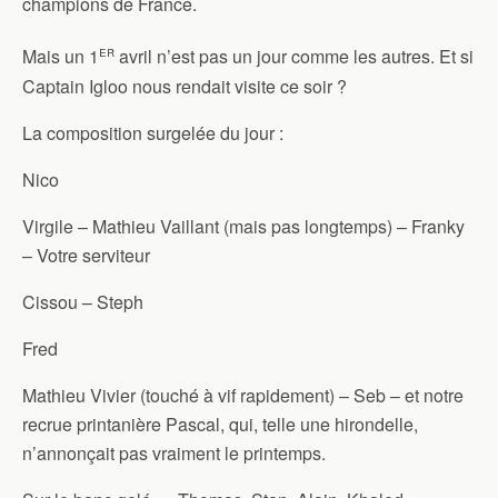
champions de France.
er
Mais un 1
avril n’est pas un jour comme les autres. Et si
Captain Igloo nous rendait visite ce soir ?
La composition surgelée du jour :
Nico
Virgile – Mathieu Vaillant (mais pas longtemps) – Franky
– Votre serviteur
Cissou – Steph
Fred
Mathieu Vivier (touché à vif rapidement) – Seb – et notre
recrue printanière Pascal, qui, telle une hirondelle,
n’annonçait pas vraiment le printemps.