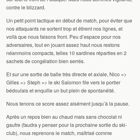
contre le blizzard.
Un petit point tactique en début de match, pour éviter que
nos attaquants ne sortent trop et étirent nos lignes, et
voilà que nous faisons front. Peu d’espace pour nos
adversaires, tout en jouant assez haut nous restons
néanmoins compacts, telles 10 sardines réparties en 2
sachets de congélation bien serrés.
Et sur une sortie de balle très directe et axiale, Nico =>
Gilles => Steph => le ski Salomon file vers le portier
bédoulais et enquille un but plein de spontanéité.
Nous tenons ce score assez aisément jusqu’à la pause.
Après un repos bien au chaud mais sans chocolat ni
gaufre (faudra y penser pour la prochaine sortie du ski-
club), nous reprenons le match, maîtrisé comme