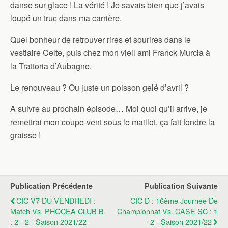
danse sur glace ! La vérité ! Je savais bien que j’avais
loupé un truc dans ma carrière.
Quel bonheur de retrouver rires et sourires dans le
vestiaire Celte, puis chez mon vieil ami Franck Murcia à
la Trattoria d’Aubagne.
Le renouveau ? Ou juste un poisson gelé d’avril ?
A suivre au prochain épisode… Moi quoi qu’il arrive, je
remettrai mon coupe-vent sous le maillot, ça fait fondre la
graisse !
Publication Précédente
Publication Suivante
CIC V7 DU VENDREDI :
CIC D : 16ème Journée De
Match Vs. PHOCEA CLUB B
Championnat Vs. CASE SC : 1
: 2 - 2 - Saison 2021/22
- 2 - Saison 2021/22