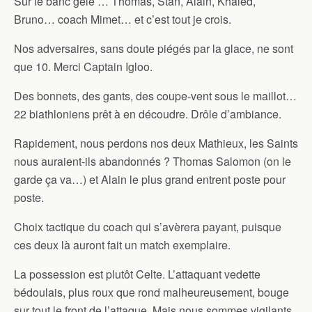
Sur le banc gelé … Thomas, Stan, Alain, Khaled,
Bruno… coach Mimet… et c’est tout je crois.
Nos adversaires, sans doute piégés par la glace, ne sont
que 10. Merci Captain Igloo.
Des bonnets, des gants, des coupe-vent sous le maillot…
22 biathloniens prêt à en découdre. Drôle d’ambiance.
Rapidement, nous perdons nos deux Mathieux, les Saints
nous auraient-ils abandonnés ? Thomas Salomon (on le
garde ça va…) et Alain le plus grand entrent poste pour
poste.
Choix tactique du coach qui s’avèrera payant, puisque
ces deux là auront fait un match exemplaire.
La possession est plutôt Celte. L’attaquant vedette
bédoulais, plus roux que rond malheureusement, bouge
sur tout le front de l’attaque. Mais nous sommes vigilants,