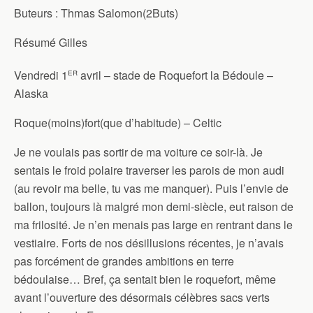
Buteurs : Thmas Salomon(2Buts)
Résumé Gilles
er
Vendredi 1
avril – stade de Roquefort la Bédoule –
Alaska
Roque(moins)fort(que d’habitude) – Celtic
Je ne voulais pas sortir de ma voiture ce soir-là. Je
sentais le froid polaire traverser les parois de mon audi
(au revoir ma belle, tu vas me manquer). Puis l’envie de
ballon, toujours là malgré mon demi-siècle, eut raison de
ma frilosité. Je n’en menais pas large en rentrant dans le
vestiaire. Forts de nos désillusions récentes, je n’avais
pas forcément de grandes ambitions en terre
bédoulaise… Bref, ça sentait bien le roquefort, même
avant l’ouverture des désormais célèbres sacs verts