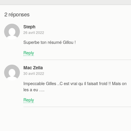
2 réponses
Steph
26 avril 2022
Superbe ton résumé Gillou !
Reply
Mac Zella
30 avril 2022
Impeccable Gilles ..C est vrai qu il faisait froid !! Mais on
les a eu ….
Reply