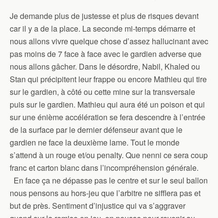
Je demande plus de justesse et plus de risques devant
car il y a de la place. La seconde mi-temps démarre et
nous allons vivre quelque chose d’assez hallucinant avec
pas moins de 7 face à face avec le gardien adverse que
nous allons gâcher. Dans le désordre, Nabil, Khaled ou
Stan qui précipitent leur frappe ou encore Mathieu qui tire
sur le gardien, à côté ou cette mine sur la transversale
puis sur le gardien. Mathieu qui aura été un poison et qui
sur une énième accélération se fera descendre à l’entrée
de la surface par le dernier défenseur avant que le
gardien ne face la deuxième lame. Tout le monde
s’attend à un rouge et/ou penalty. Que nenni ce sera coup
franc et carton blanc dans l’incompréhension générale.
En face ça ne dépasse pas le centre et sur le seul ballon
nous pensons au hors-jeu que l’arbitre ne sifflera pas et
but de près. Sentiment d’injustice qui va s’aggraver