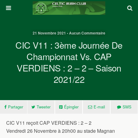
21 Novembre 2021 • Aucun Commentaire
CIC V11 : 3ème Journée De
Championnat Vs. CAP
VERDIENS : 2 – 2 – Saison
2021/22
Partager
Tweeter
Épingler
E-mail
SMS
CIC V11 reçoit CAP VERDIENS : 2 – 2
Vendredi 26 Novembre à 20h00 au stade Magnan