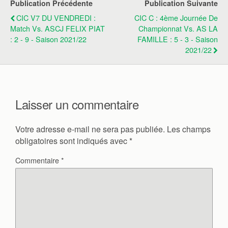
Publication Précédente
Publication Suivante
CIC V7 DU VENDREDI :
CIC C : 4ème Journée De
Match Vs. ASCJ FELIX PIAT
Championnat Vs. AS LA
: 2 - 9 - Saison 2021/22
FAMILLE : 5 - 3 - Saison
2021/22
Laisser un commentaire
Votre adresse e-mail ne sera pas publiée.
Les champs
obligatoires sont indiqués avec
*
Commentaire
*