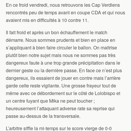
En ce froid vendredi, nous retrouvons les Cap Verdiens
rencontrés peu de temps avant en coupe CDA et qui nous
avaient mis en difficultés à 10 contre 11.
Il fait froid et après un bon échauffement le match
démarre. Nous sommes prudents et bien en place en
s’appliquant à bien faire circuler le ballon. On maitrise
plutôt bien notre sujet mais nous ne sommes pas très
dangereux faute à une trop grande précipitation dans le
dernier geste ou la dernière passe. En face ce n’est plus
dangereux, ils essaient de jouer en contre mais l’arrière
garde celte reste vigilante. Une grosse frayeur tout de
même avec ce débordement sur le côté de Lolobispo et
un centre fuyant que Mika ne peut toucher ;
heureusement l’attaquant adverse rate sa reprise qui
passe au-dessus de la transversale.
L’arbitre siffle la mi-temps sur le score vierge de 0-0