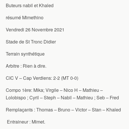
Buteurs nabil et Khaled
résumé Mimethino
Vendredi 26 Novembre 2021
Stade de St Tronc Didier
Terrain synthétique
Arbitre : Rien à dire.
CIC V – Cap Verdiens: 2-2 (MT 0-0)
Compo 1ère: Mika; Virgile – Nico H – Mathieu –
Lolobispo ; Cyril – Steph – Nabil – Mathieu ; Seb – Fred
Remplaçants : Thomas – Bruno – Victor – Stan – Khaled
Entraineur : Mimet.