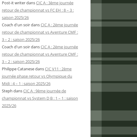
Post-it writer
dans
CIC A : 3ème journée
retour de championnat vs FC EH : 8 – 3 :
saison 2025/26
Coach d'un soir
dans
CIC A : 2ème journée
retour de championnat vs Aventure CMF :
3 – 2 : saison 2025/26
Coach d'un soir
dans
CIC A : 2ème journée
retour de championnat vs Aventure CMF :
3 – 2 : saison 2025/26
Philippe Catanese
dans
CIC V11 : 2ème
journée phase retour vs Olympique du
Midi : 4 – 1 : saison 2025/26
Steph
dans
CIC A : 9ème journée de
championnat vs System D B : 1 – 1 : saison
2025/26