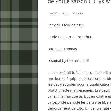
de Poule saison CIC vs A
Laisser un commentaire
Samedi 3 février 2018
Stade La Fourragere 17h00
Buteurs : Thomas
résumal by thomas landi
Le temps était idéal pour un samedi ap
une bonne équipe que l’on connait bie
les deux équipes pour la qualificatio
plutôt timide mais engagés. Les deux é
La famille marque un but en contre et 
La seconde période les celtes se libèr
débordement de toto. Un centre raté et 