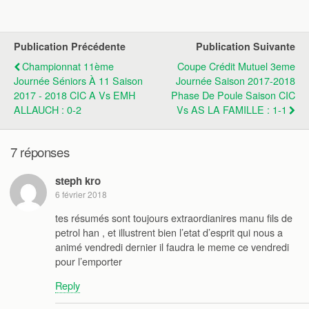
Publication Précédente
Publication Suivante
Championnat 11ème
Coupe Crédit Mutuel 3eme
Journée Séniors À 11 Saison
Journée Saison 2017-2018
2017 - 2018 CIC A Vs EMH
Phase De Poule Saison CIC
ALLAUCH : 0-2
Vs AS LA FAMILLE : 1-1
7 réponses
steph kro
6 février 2018
tes résumés sont toujours extraordianires manu fils de
petrol han , et illustrent bien l’etat d’esprit qui nous a
animé vendredi dernier il faudra le meme ce vendredi
pour l’emporter
Reply