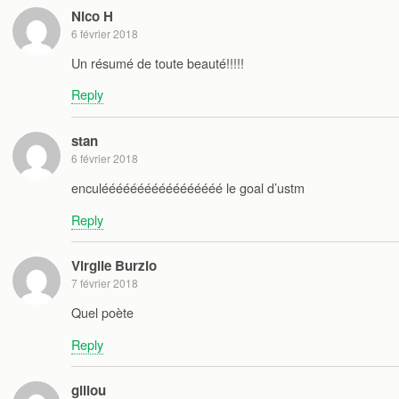
Nico H
6 février 2018
Un résumé de toute beauté!!!!!
Reply
stan
6 février 2018
enculééééééééééééééééé le goal d’ustm
Reply
Virgile Burzio
7 février 2018
Quel poète
Reply
gillou