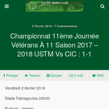
2 Février 2018 • 7 Commentaires
Championnat 11ème Journée
Vétérans À 11 Saison 2017 –
2018 USTM Vs CIC : 1-1
Partager
Tweeter
Épingler
E-mail
SMS
Vendredi 2 février 2018
Stade Fabregoules 20h30
Buteurs : Jeremy