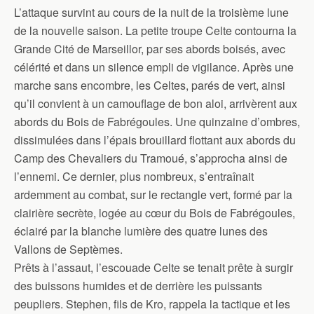
L’attaque survint au cours de la nuit de la troisième lune
de la nouvelle saison. La petite troupe Celte contourna la
Grande Cité de Marseillor, par ses abords boisés, avec
célérité et dans un silence empli de vigilance. Après une
marche sans encombre, les Celtes, parés de vert, ainsi
qu’il convient à un camouflage de bon aloi, arrivèrent aux
abords du Bois de Fabrégoules. Une quinzaine d’ombres,
dissimulées dans l’épais brouillard flottant aux abords du
Camp des Chevaliers du Tramoué, s’approcha ainsi de
l’ennemi. Ce dernier, plus nombreux, s’entraînait
ardemment au combat, sur le rectangle vert, formé par la
clairière secrète, logée au cœur du Bois de Fabrégoules,
éclairé par la blanche lumière des quatre lunes des
Vallons de Septèmes.
Prêts à l’assaut, l’escouade Celte se tenait prête à surgir
des buissons humides et de derrière les puissants
peupliers. Stephen, fils de Kro, rappela la tactique et les