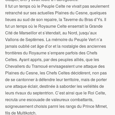
Il fut un temps où le Peuple Celte ne vivait pas seulement
retranché sur ses actuelles Plaines du Cesne, quelques
lieues au sud de son repaire, la Taverne du Bras d’Ys. Il
fut un temps où le Royaume Celte enserrait la Grande
Cité de Marseillor et s’étendait, au Nord, jusqu’aux
Vallons de Septèmes. La mémoire du Peuple Vert n’a
jamais oublié cet âge d’or et la nostalgie des anciennes
frontières du Royaume s’empare parfois des Chefs
Celtes. Ayant appris, par des peuples alliés, que les
Chevaliers du Tramoué envisageaient une attaque des
Plaines du Cesne, les Chefs Celtes décidèrent, non pas
de se cantonner à défendre leur territoire, mais de porter
une attaque éclair, destinée à saborder les velléités de
leurs rivaux du septentrion. C’est ainsi que le Roi Celte,
recruta une escouade de valeureux combattants,
soigneusement choisis parmi les rangs du Prince Mimet,
fils de Multikotch.