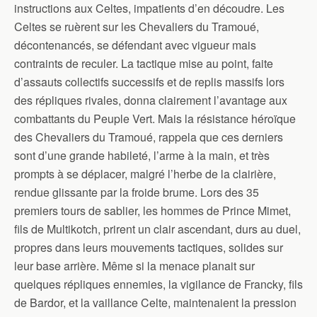
instructions aux Celtes, impatients d’en découdre. Les
Celtes se ruèrent sur les Chevaliers du Tramoué,
décontenancés, se défendant avec vigueur mais
contraints de reculer. La tactique mise au point, faite
d’assauts collectifs successifs et de replis massifs lors
des répliques rivales, donna clairement l’avantage aux
combattants du Peuple Vert. Mais la résistance héroïque
des Chevaliers du Tramoué, rappela que ces derniers
sont d’une grande habileté, l’arme à la main, et très
prompts à se déplacer, malgré l’herbe de la clairière,
rendue glissante par la froide brume. Lors des 35
premiers tours de sablier, les hommes de Prince Mimet,
fils de Multikotch, prirent un clair ascendant, durs au duel,
propres dans leurs mouvements tactiques, solides sur
leur base arrière. Même si la menace planait sur
quelques répliques ennemies, la vigilance de Francky, fils
de Bardor, et la vaillance Celte, maintenaient la pression