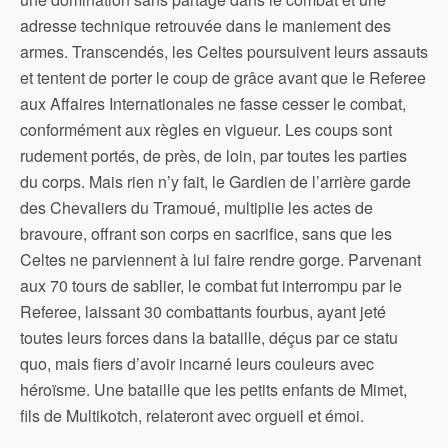
adresse technique retrouvée dans le maniement des
armes. Transcendés, les Celtes poursuivent leurs assauts
et tentent de porter le coup de grâce avant que le Referee
aux Affaires Internationales ne fasse cesser le combat,
conformément aux règles en vigueur. Les coups sont
rudement portés, de près, de loin, par toutes les parties
du corps. Mais rien n’y fait, le Gardien de l’arrière garde
des Chevaliers du Tramoué, multiplie les actes de
bravoure, offrant son corps en sacrifice, sans que les
Celtes ne parviennent à lui faire rendre gorge. Parvenant
aux 70 tours de sablier, le combat fut interrompu par le
Referee, laissant 30 combattants fourbus, ayant jeté
toutes leurs forces dans la bataille, déçus par ce statu
quo, mais fiers d’avoir incarné leurs couleurs avec
héroïsme. Une bataille que les petits enfants de Mimet,
fils de Multikotch, relateront avec orgueil et émoi.