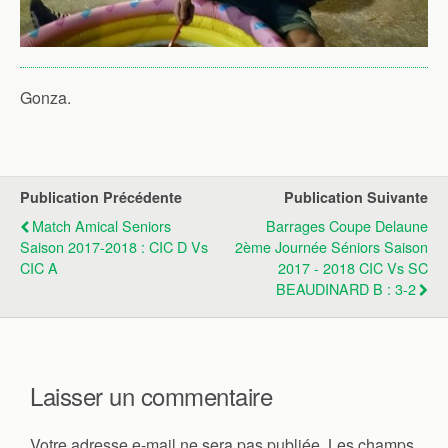
Gonza.
Publication Précédente
Publication Suivante
Match Amical Seniors
Barrages Coupe Delaune
Saison 2017-2018 : CIC D Vs
2ème Journée Séniors Saison
CIC A
2017 - 2018 CIC Vs SC
BEAUDINARD B : 3-2
Laisser un commentaire
Votre adresse e-mail ne sera pas publiée.
Les champs