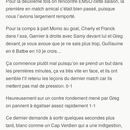
Pour la deuxième fois on rencontre EMSO cette saison, la
première en match amical c’était bien passé, puisque
nous l’avions largement remporté.
Pour la compo à part Momo au goal, Charly et Franck
dans l’axe, Garnier à droite avec Samy devant lui et Greg
devant, je vous avoue que je ne sais plus trop, Guillaume
en 6 Batbe en 10 je crois…
Ça commence plutôt mal puisqu’on se prend un but dans
les premières minutes, ça va très vite en face, et ils ont
semble t’il retenu les leçons du dernier match car ils
mettent pas mal de pression. 0-1
Heureusement sur un contre rondement mené par Greg
on parvient à égaliser assez rapidement 1-1
Ce dernier demande à sortir quelques secondes plus
tard, blanc comme un Cap Verdien qui a une indigestion,