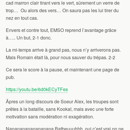
cad marron clair tirant vers le vert, sûrement un verre de
trop… Ou alors des vers… On saura pas les lui tirer du
nez en tout cas.
Envers et contre tout, EMSO reprend l’avantage grâce
à….. Un but, 2-1 donc.
La mi-temps arrive à grand pas, nous n’y arriverons pas.
Mais Romain était là, pour nous sauver du trépas. 2-2
Ce sera le score à la pause, et maintenant une page de
pub.
https://youtu.be/6d0kECyTFes
Âpres un long discours de Soeur Alex, les troupes sont
prêtes à la bataille, sans Kookaï, mais avec une forte
motivation sans modération ni exagération.
Nanananananananana Batbeuuuhhh, oui c’est vrai on ne