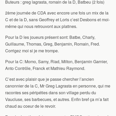
Buteurs : greg lagrasta, romain de la D, Batbeu (2 fois)
2ème journée de CDA avec encore une fois un mix de la
C et de la D, sans Geoffrey et Loris c’est Desbons et moi-
même qui nous retrouvont aux platines.
Pour la D les joueurs présent sont: Batbe, Charly,
Guillaume, Thomas, Greg, Benjamin, Romain, Fred.
Corrigez moi si je me trompe.
Pour la C: Momo, Samy, Riad, Milton, Benjamin Garnier,
Anto Contrôle, Franck et Mathieu Raymond.
C’est avec plaisir que je passe chercher l’ancien
canonnier de la C, Mr Greg Lagrasta en personne, qui me
racontes ses péripéties dans son village perdu du
Vaucluse, ses barbecues, et autres. Enfin bref ça m’a fait
chaud au coeur de le revoir.