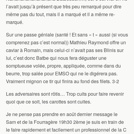
l’avait jusqu’à présent que très peu remarqué pour dire
même pas du tout, mais il a marqué et il a même re-
marqué.
Sur une passe géniale (santé ! Et sans « t » aussi (si vous
comprenez pas c’est normal)) Mathieu Raymond offre un
caviar à Romain, mais celui-ci n’avait pas ses Blinis sur
lui, c’est donc Batbe qui nous fera déguster une
somptueuse volée, propre, appliquée, comme dans du
beurre, trop salée pour EMSO qui ne le digérera pas.
Vraiment mignon ce tir qui finira au fond des filets. 3-2
Les adversaires sont rôtis… Trop cuits pour faire revenir
quoi que ce soit, les carottes sont cuites.
Je ne pense pas prendre en août dernier message le
Sam et de la Fourragère 19h30 2ème je suis en train de
le faire rapidement et facilement un professionnel de la C