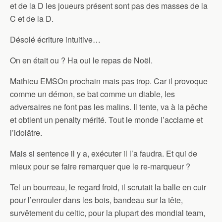
et de la D les joueurs présent sont pas des masses de la
C et de la D.
Désolé écriture intuitive…
On en était ou ? Ha oui le repas de Noël.
Mathieu EMSOn prochain mais pas trop. Car il provoque
comme un démon, se bat comme un diable, les
adversaires ne font pas les malins. Il tente, va à la pêche
et obtient un penalty mérité. Tout le monde l’acclame et
l’idolâtre.
Mais si sentence il y a, exécuter il l’a faudra. Et qui de
mieux pour se faire remarquer que le re-marqueur ?
Tel un bourreau, le regard froid, il scrutait la balle en cuir
pour l’enrouler dans les bois, bandeau sur la tête,
survêtement du celtic, pour la plupart des mondial team,