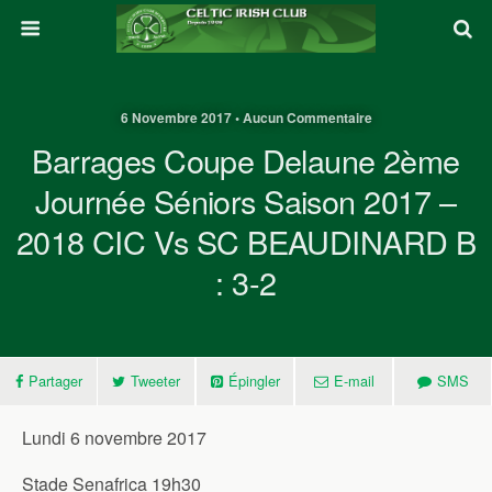
6 Novembre 2017 • Aucun Commentaire
Barrages Coupe Delaune 2ème
Journée Séniors Saison 2017 –
2018 CIC Vs SC BEAUDINARD B
: 3-2
Partager
Tweeter
Épingler
E-mail
SMS
Lundi 6 novembre 2017
Stade Senafrica 19h30