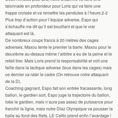
talonnade en profondeur pour Loris qui va faire une
frappe croisée et va remettre les pendules à l’heure.2-2
Plus trop d’action pour l’équipe adverse, Espo qui
s’échauffe me dit qu’il est bouillant et que le vrai
attaquant est là.
De nombreux coups francs à 20 mètres des cages
adverses, Maxou tente le premier la barre. Maxou pour le
deuxième au-dessus même l’arbitre a eu de la peine et le
refait tirer. Mais Loris prend la responsabilité et voit une
faille dans la tactique adverse (tous dans les cages) mais
ce dernier va rater le cadre (On retrouve notre attaquant
de la D).
Coaching gagnant, Espo fait son entrée fracassante, long
ballon, le gardien sort, Espo juge la trajectoire du ballon,
lobe le gardien, mais n’aura pas assez de puissance pour
franchir la ligne, mais notre Diaz Olympique va pousser la
balle au fond des filets. LE Celtic prend enfin l’avantage !