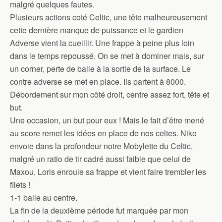
malgré quelques fautes.
Plusieurs actions coté Celtic, une tête malheureusement
cette dernière manque de puissance et le gardien
Adverse vient la cueillir. Une frappe à peine plus loin
dans le temps repoussé. On se met à dominer mais, sur
un corner, perte de balle à la sortie de la surface. Le
contre adverse se met en place. Ils partent à 8000.
Débordement sur mon côté droit, centre assez fort, tête et
but.
Une occasion, un but pour eux ! Mais le fait d’être mené
au score remet les idées en place de nos celtes. Niko
envoie dans la profondeur notre Mobylette du Celtic,
malgré un ratio de tir cadré aussi faible que celui de
Maxou, Loris enroule sa frappe et vient faire trembler les
filets !
1-1 balle au centre.
La fin de la deuxième période fut marquée par mon