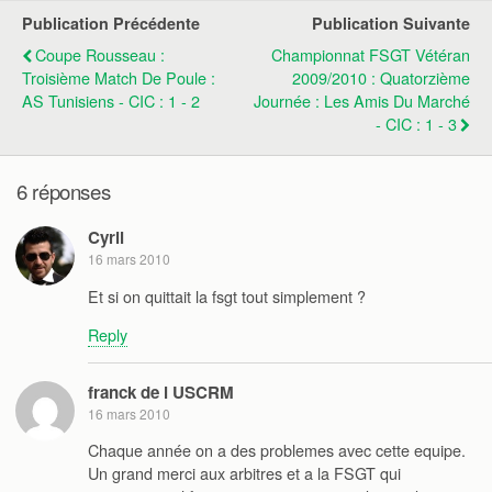
Publication Précédente
Publication Suivante
Coupe Rousseau :
Championnat FSGT Vétéran
Troisième Match De Poule :
2009/2010 : Quatorzième
AS Tunisiens - CIC : 1 - 2
Journée : Les Amis Du Marché
- CIC : 1 - 3
6 réponses
Cyril
16 mars 2010
Et si on quittait la fsgt tout simplement ?
Reply
franck de l USCRM
16 mars 2010
Chaque année on a des problemes avec cette equipe.
Un grand merci aux arbitres et a la FSGT qui