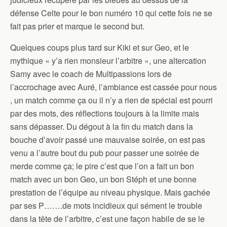
défense Celte pour le bon numéro 10 qui cette fois ne se
fait pas prier et marque le second but.
Quelques coups plus tard sur Kiki et sur Geo, et le
mythique « y’a rien monsieur l’arbitre », une altercation
Samy avec le coach de Multipassions lors de
l’accrochage avec Auré, l’ambiance est cassée pour nous
, un match comme ça ou il n’y a rien de spécial est pourri
par des mots, des réflections toujours à la limite mais
sans dépasser. Du dégout à la fin du match dans la
bouche d’avoir passé une mauvaise soirée, on est pas
venu a l’autre bout du pub pour passer une soirée de
merde comme ça; le pire c’est que l’on a fait un bon
match avec un bon Geo, un bon Stéph et une bonne
prestation de l’équipe au niveau physique. Mais gachée
par ses P…….de mots incidieux qui sément le trouble
dans la tête de l’arbitre, c’est une façon habile de se le