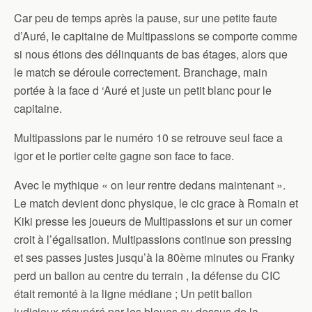
Car peu de temps après la pause, sur une petite faute
d’Auré, le capitaine de Multipassions se comporte comme
si nous étions des délinquants de bas étages, alors que
le match se déroule correctement. Branchage, main
portée à la face d ‘Auré et juste un petit blanc pour le
capitaine.
Multipassions par le numéro 10 se retrouve seul face a
igor et le portier celte gagne son face to face.
Avec le mythique « on leur rentre dedans maintenant ».
Le match devient donc physique, le cic grace à Romain et
Kiki presse les joueurs de Multipassions et sur un corner
croit à l’égalisation. Multipassions continue son pressing
et ses passes justes jusqu’à la 80ème minutes ou Franky
perd un ballon au centre du terrain , la défense du CIC
était remonté à la ligne médiane ; Un petit ballon
judicieux récupéré par les bleues au dessus de la