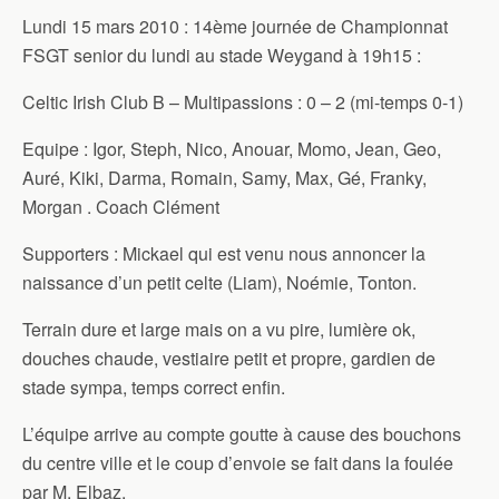
Lundi 15 mars 2010 : 14ème journée de Championnat
FSGT senior du lundi au stade Weygand à 19h15 :
Celtic Irish Club B – Multipassions : 0 – 2 (mi-temps 0-1)
Equipe : Igor, Steph, Nico, Anouar, Momo, Jean, Geo,
Auré, Kiki, Darma, Romain, Samy, Max, Gé, Franky,
Morgan . Coach Clément
Supporters : Mickael qui est venu nous annoncer la
naissance d’un petit celte (Liam), Noémie, Tonton.
Terrain dure et large mais on a vu pire, lumière ok,
douches chaude, vestiaire petit et propre, gardien de
stade sympa, temps correct enfin.
L’équipe arrive au compte goutte à cause des bouchons
du centre ville et le coup d’envoie se fait dans la foulée
par M. Elbaz.