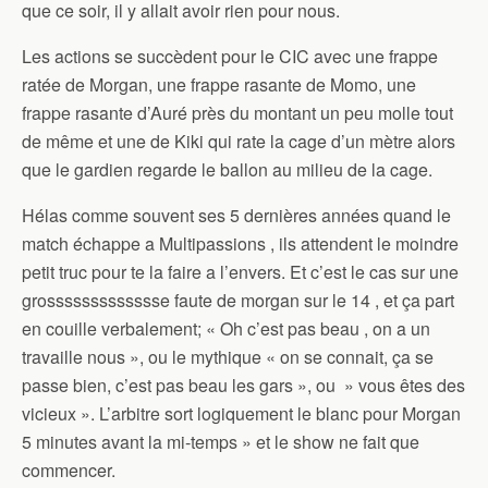
que ce soir, il y allait avoir rien pour nous.
Les actions se succèdent pour le CIC avec une frappe
ratée de Morgan, une frappe rasante de Momo, une
frappe rasante d’Auré près du montant un peu molle tout
de même et une de Kiki qui rate la cage d’un mètre alors
que le gardien regarde le ballon au milieu de la cage.
Hélas comme souvent ses 5 dernières années quand le
match échappe a Multipassions , ils attendent le moindre
petit truc pour te la faire a l’envers. Et c’est le cas sur une
grossssssssssssse faute de morgan sur le 14 , et ça part
en couille verbalement; « Oh c’est pas beau , on a un
travaille nous », ou le mythique « on se connait, ça se
passe bien, c’est pas beau les gars », ou » vous êtes des
vicieux ». L’arbitre sort logiquement le blanc pour Morgan
5 minutes avant la mi-temps » et le show ne fait que
commencer.