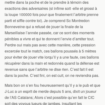
mettre dans la poche et de le prendre à témoin des
exactions des adversaires (si infime soit -elle et grossi à
la loupe 100000 fois pour que finalement l’arbitre prenne
parti et siffle contre toi). Je comprend Sc Montredon
Bonneveine qui a refusé de jouer la finale de la
Marseillaise l’année passée, car ce sont des moments
pénibles a vivre et qui te donnent l’envie d’arréter tout.
Perdre oui mais pas avec cette manière, cette pression
excercée tout le match, ces ballons poussés à 5 mètres
pour éviter de jouer vite lorqu’il y a une faute, ces ballons
récupérer dans la main et redonnés quand la défense est
revenue sans que l’arbitre ne dise rien. C’est fait il est
dans la poche. C’est fini, on est cuit, on ne reviendra pas.
Mais bon on s’en fou heureusement qu’il y a le pub et que
J-Luc a un esprit de merde depuis 5 ans, dixit un joueur
de l’AS Catalans; Alors c’est possible qu’en fait le CIC
soit des voyous tueurs de jambes, insultant les