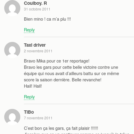
Coulboy. R
31 octobre 2011
Bien mino ! ca m’a plu !!!
Reply
Taxi driver
2 novembre 2011
Bravo Mika pour ce 1er reportage!
Bravo les gars pour cette belle victoire contre une
équipe qui nous avait d’ailleurs battu sur ce même
score la saison dernière. Belle revanche!
Hail! Hail!
Reply
TiBo
7 novembre 2011
C’est bon ça les gars, ça fait plaisir !!!!!!