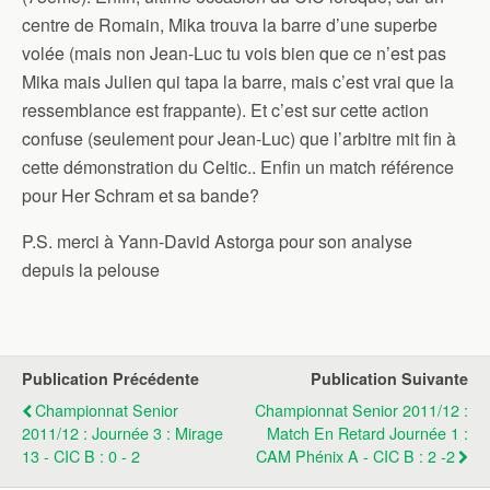
centre de Romain, Mika trouva la barre d’une superbe
volée (mais non Jean-Luc tu vois bien que ce n’est pas
Mika mais Julien qui tapa la barre, mais c’est vrai que la
ressemblance est frappante). Et c’est sur cette action
confuse (seulement pour Jean-Luc) que l’arbitre mit fin à
cette démonstration du Celtic.. Enfin un match référence
pour Her Schram et sa bande?
P.S. merci à Yann-David Astorga pour son analyse
depuis la pelouse
Publication Précédente
Publication Suivante
Championnat Senior
Championnat Senior 2011/12 :
2011/12 : Journée 3 : Mirage
Match En Retard Journée 1 :
13 - CIC B : 0 - 2
CAM Phénix A - CIC B : 2 -2