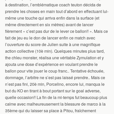
à destination, l’emblématique coach teuton décida de
prendre les choses en main tout d’abord en effectuant lui-
même une touche qui arriva enfin dans la surface (et
même directement en six mètres) avant de lancer
fièrement « c’est pas dur de le lever ce ballon!! ». Mais ce
fait de jeu eu le don de lancer enfin ce match avec
l’ouverture du score de Julien suite à une magnifique
action collective (10è min). Quelques minutes plus tard,
the chleu monster, réalisa une véritable Zymulation et y
ajouta une dose d’expérience en voulant prendre le
ballon pour vite jouer le coup franc.. Tentative échouée,
dommage, l’arbitre ne s’est pas laissé prendre.. Mais ce
n’est pas fini, 20è min, Porcelino, encore lui, manqua le
but du KO en tirant à bout portant sur le goal adverse,
quelle occasion!! La fin de la mi-temps fut beaucoup plus
calme avec malheureusement la blessure de marco à la
35ème qui du laisser sa place à Pitou, fraîchement