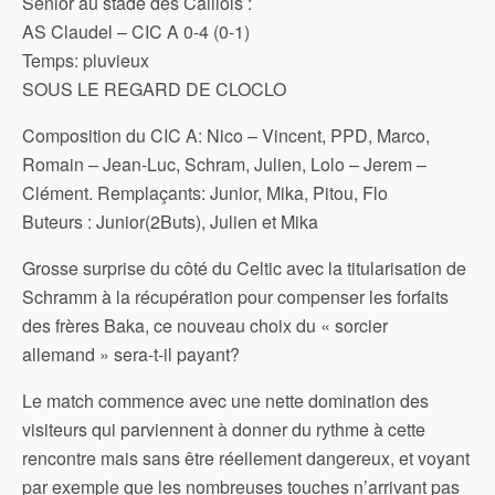
Senior au stade des Caillols :
AS Claudel – CIC A 0-4 (0-1)
Temps: pluvieux
SOUS LE REGARD DE CLOCLO
Composition du CIC A: Nico – Vincent, PPD, Marco,
Romain – Jean-Luc, Schram, Julien, Lolo – Jerem –
Clément. Remplaçants: Junior, Mika, Pitou, Flo
Buteurs : Junior(2Buts), Julien et Mika
Grosse surprise du côté du Celtic avec la titularisation de
Schramm à la récupération pour compenser les forfaits
des frères Baka, ce nouveau choix du « sorcier
allemand » sera-t-il payant?
Le match commence avec une nette domination des
visiteurs qui parviennent à donner du rythme à cette
rencontre mais sans être réellement dangereux, et voyant
par exemple que les nombreuses touches n’arrivant pas