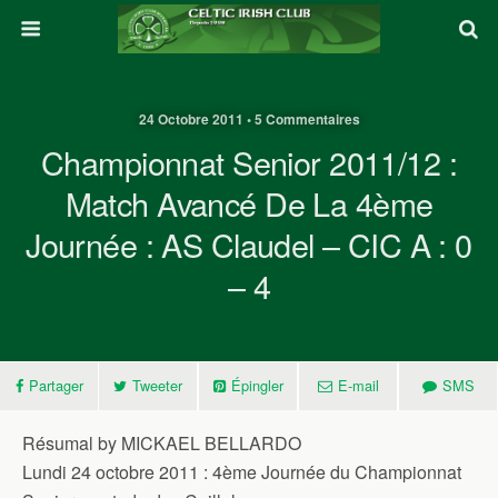
24 Octobre 2011 • 5 Commentaires
Championnat Senior 2011/12 :
Match Avancé De La 4ème
Journée : AS Claudel – CIC A : 0
– 4
Partager
Tweeter
Épingler
E-mail
SMS
Résumal by MICKAEL BELLARDO
Lundi 24 octobre 2011 : 4ème Journée du Championnat