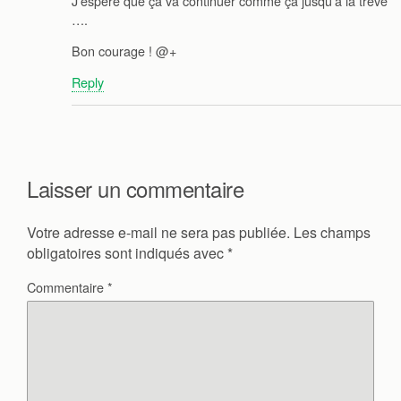
J’espère que ça va continuer comme ça jusqu’à la trêve
….
Bon courage ! @+
Reply
Laisser un commentaire
Votre adresse e-mail ne sera pas publiée.
Les champs
obligatoires sont indiqués avec
*
Commentaire
*