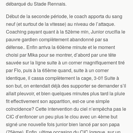
débarqué du Stade Rennais.
Début de la seconde période, le coach apporta du sang
neuf (et surtout de la vitesse) au niveau de l’attaque.
Coaching payant quant à la 52ème min, Junior crucifia le
pauvre gardien complètement abandonné par sa
défense.. Enfin arriva la 60ème minute et le moment
choisi par Mika pour se montrer, d’abord par une tête
sauvée sur la ligne suite à un corner magnifiquement tiré
par Flo, puis à la 65ème quand, suite à un corner
identique, il cassa complètement la cage, 3-0!! Suite à
son but, on entendait déjà des supporter se demander s’il
allait pleuvoir, et bien quelques minutes plus tard la pluie
fit effectivement son apparition, est-ce une simple
coïncidence? Cette intervention du ciel n’empêcha pas le
CIC d’enfoncer un peu plus le clou avec un 4ème but
signé une nouvelle fois junior bien lancé par son papa
(75ème). Enfin, ultime occasion du CIC lorsque, sur un