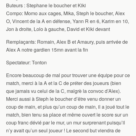
Buteurs : Stephane le boucher et Kiki
Compo: Momo aux cages, Mika, Steph le boucher, Alex
O, Vincent de la A en défense, Yann R en 6, Karim en 10,
Jon à droite, Lolo à gauche, David et Kiki devant
Remplaçants: Romain, Alex B et Amaury, puis arrivée de
Alex A notre gardien 15mn avant la fin
Spectateur: Tonton
Encore beaucoup de mal pour trouver une équipe pour ce
match, merci à la A et la C de préter des joueurs (bien
que jamais vu celui de la C, malgrè la convoc d’Alex).
Merci aussi à Steph le boucher d’être venu donner un
coup de main, et plus qu’un coup de main, il a joué tout le
match, bien tenu sa place et même ouvert le score sur un
coup franc dévié par le mur, un mur surprenant puisqu’il
n’y avait qu’un seul joueur ! Le second but viendra de