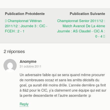
Publication Précédente
Publication Suivante
Championnat Vétéran
Championnat Senior 2011/12 :
2011/12 : Journée 3 : CIC -
Match Avancé De La 4ème
FCEH : 2 - 1
Journée : AS Claudel - CIC A :
0 - 4
2 réponses
Anonyme
31 octobre 2011
Un adversaire faible qui se sera quand même procurer
de nombreuses occaz et sans les arrêts décisifs du
goal, ça aurait été moins drôle. L’année dernière ça finit
à 8à2 pour le CIC, y’a clairement une équipe qui est sur
la pente descendante et l’autre ascendante :p
Reply