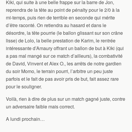
Kiki, qui suite à une belle frappe sur la barre de Jon,
reprendra de la tête au point de pénalty pour le 2/0 à la
mi-temps, puis rien de terrible en seconde qui mérite
d’être raconté. On retiendra au hasard et dans le
désordre, la tête pourrie (le ballon glissant sur son crâne
lisse) de Lolo, la belle prestation de Karim, le rentrée
intéressante d’Amaury offrant un ballon de but à Kiki (qui
a pas mal mangé sur ce match d’ailleurs), la combativité
de David, Vinvent et Alex O., les arrêts de notre gardien
du soir Momo, le terrain pourri, l’arbitre un peu juste
parfois et le fait de pas avoir pris de but, fait assez rare
pour le souligner.
Voilà, rien à dire de plus sur un match gagné juste, contre
un adversaire faible mais correct.
A lundi prochain…