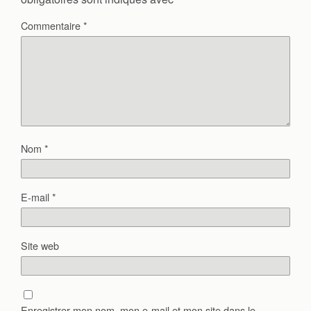
Commentaire
*
Nom
*
E-mail
*
Site web
Enregistrer mon nom, mon e-mail et mon site dans le