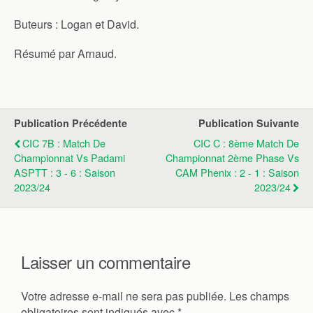
Buteurs : Logan et David.
Résumé par Arnaud.
Publication Précédente
Publication Suivante
CIC 7B : Match De
CIC C : 8ème Match De
Championnat Vs Padami
Championnat 2ème Phase Vs
ASPTT : 3 - 6 : Saison
CAM Phenix : 2 - 1 : Saison
2023/24
2023/24
Laisser un commentaire
Votre adresse e-mail ne sera pas publiée.
Les champs
obligatoires sont indiqués avec
*