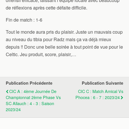
offensif efficace, laissant l’équipe locale avec beaucoup
de réflexions après cette défaite difficile.
Fin de match : 1-6
Tout le monde aura pris du plaisir. Juste un mauvais coup
au niveau du tibia pour Radz mais ça va déjà mieux
depuis !! Donc une belle soirée à tout point de vue pour le
Celtic. Jeu produit, score, plaisir,…
Publication Précédente
Publication Suivante
CIC A : 4ème Journée De
CIC C : Match Amical Vs
Championnat 2ème Phase Vs
Phocea : 6 - 7 : 2023/24
SC Allauch : 4 - 3 : Saison
2023/24