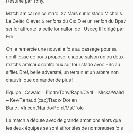
Résumé par Tony.
Match amical en ce mardi 27 Mars sur le stade Michelis.
Le Celtic C avec 2 renforts du Cic D et un renfort du Bpa7
senior affronte la belle formation de l’Uspeg fff dirigé par
Éric.
On le remercie une nouvelle fois au passage pour sa
gentillesse de nous proposer chaque saison un ou deux
matchs amicaux contre eux sur leur stade avec Éric au
sifflet. Bref, belle adversité, un terrain et un arbitre non
chauvin que demander de plus !!
Equipe : Oswald – Florin/Tony/Raph/Cyril – Micka/Walid
– Kev/Renaud [cap]/Radz- Dorian
Banc : Vincent/Nando/Remi/Mat/Toto
Le match a débuté avec de grande ambitions alors que
les deux équipes se sont affrontées de nombreuses fois