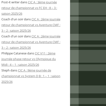
Post-it writer
dans
CIC A : 3ème journée
retour de championnat vs FC EH : 8 – 3 :
saison 2025/26
Coach d'un soir
dans
CIC A : 2ème journée
retour de championnat vs Aventure CMF :
3 – 2 : saison 2025/26
Coach d'un soir
dans
CIC A : 2ème journée
retour de championnat vs Aventure CMF :
3 – 2 : saison 2025/26
Philippe Catanese
dans
CIC V11 : 2ème
journée phase retour vs Olympique du
Midi : 4 – 1 : saison 2025/26
Steph
dans
CIC A : 9ème journée de
championnat vs System D B : 1 – 1 : saison
2025/26