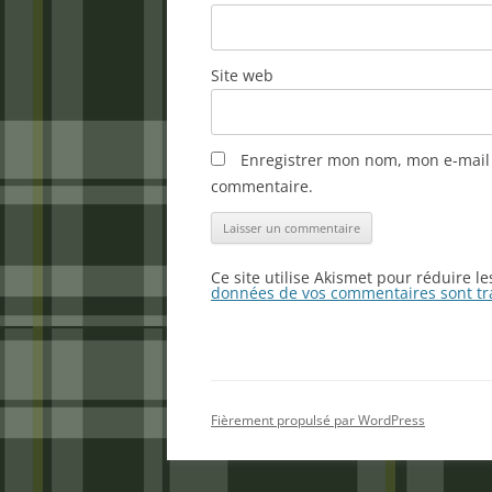
Site web
Enregistrer mon nom, mon e-mail 
commentaire.
Ce site utilise Akismet pour réduire l
données de vos commentaires sont tr
Fièrement propulsé par WordPress