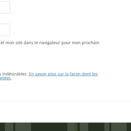
et mon site dans le navigateur pour mon prochain
es indésirables.
En savoir plus sur la façon dont les
aitées
.