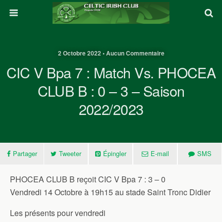
2 Octobre 2022 • Aucun Commentaire
CIC V Bpa 7 : Match Vs. PHOCEA
CLUB B : 0 – 3 – Saison
2022/2023
Partager
Tweeter
Épingler
E-mail
SMS
PHOCEA CLUB B reçoit CIC V Bpa 7 : 3 – 0
Vendredi 14 Octobre à 19h15 au stade Saint Tronc Didier
Les présents pour vendredi