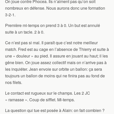
On joue contre Phocea. Ils n’aiment pas qu’on soit
nombreux en défense. Nous aurons donc une formation
3-2-1.
Première mi-temps on prend 3 à 0. Un but est annulé
suite à un tacle. 2 à 0.
Ce n’est pas si mal. Il paraît que c’est notre meilleur
match. Fred est au cage en l’absence de Thierry et suite à
une « douleur » au pied. Il assure en jouant au haut; il les
gêne bien. On joue assez collectif mais on n’arrive pas à
les inquiéter. Jean envoie sur orbite un ballon: ça sera
toujours un ballon de moins qui ne finira pas au fond de
nos filets.
Le contact est rugueux sur le champs. Les 2 JC
« ramasse ». Coup de sifflet. Mi-temps.
La question qui tue est posée à Alain: on fait combien ?