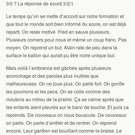
3/0 ? La réponse de sourd 3/2/1
Le temps qu’on se mette d’accord sur notre formation et
que tout le monde soit bien informé du score, on est déjà
reparti. On reste motivé. Fred en sauve plusieurs.
Plusieurs corners pour nous et même un coup franc. Pas
moyen. On reprend un but. Alain rate de peu dans la
surface le ballon qui aurait pu être notre unique but.
Mais voilà l’ambiance est gâchée après plusieurs
accrochage et des paroles plus inutiles que
malheureuses. On ne joue plus. On parle fort. On gonfle
les poumons et les pecs. On se colle comme des
moutons au milieu de la prairie. Ça se calme après que
les enfants aient pleurés sur le banc de touche. Et puis ca
reprends. De nouveaux on nous bouscule. De nouveaux
on parle. On parle d’arrêter et de rentrer. On reprend
encore. Leur gardien est bouillant comme la braise. Le