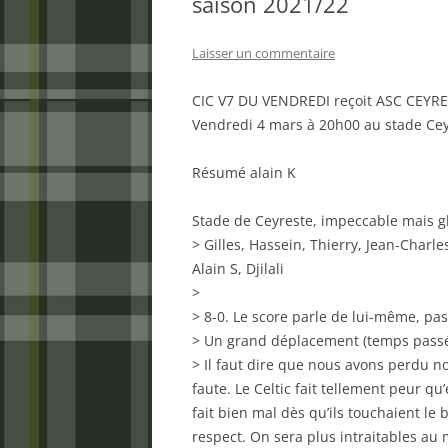
saison 2021/22
Laisser un commentaire
CIC V7 DU VENDREDI reçoit ASC CEYRES
Vendredi 4 mars à 20h00 au stade Ce
Résumé alain K
Stade de Ceyreste, impeccable mais g
> Gilles, Hassein, Thierry, Jean-Charles
Alain S, Djilali
>
> 8-0. Le score parle de lui-même, pas
> Un grand déplacement (temps passé
> Il faut dire que nous avons perdu no
faute. Le Celtic fait tellement peur qu
fait bien mal dès qu’ils touchaient le
respect. On sera plus intraitables au 