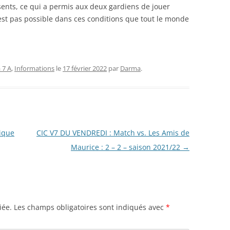
ésents, ce qui a permis aux deux gardiens de jouer
est pas possible dans ces conditions que tout le monde
 7 A
,
Informations
le
17 février 2022
par
Darma
.
ique
CIC V7 DU VENDREDI : Match vs. Les Amis de
Maurice : 2 – 2 – saison 2021/22
→
iée.
Les champs obligatoires sont indiqués avec
*