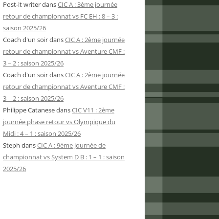
Post-it writer
dans
CIC A : 3ème journée
retour de championnat vs FC EH : 8 – 3 :
saison 2025/26
Coach d'un soir
dans
CIC A : 2ème journée
retour de championnat vs Aventure CMF :
3 – 2 : saison 2025/26
Coach d'un soir
dans
CIC A : 2ème journée
retour de championnat vs Aventure CMF :
3 – 2 : saison 2025/26
Philippe Catanese
dans
CIC V11 : 2ème
journée phase retour vs Olympique du
Midi : 4 – 1 : saison 2025/26
Steph
dans
CIC A : 9ème journée de
championnat vs System D B : 1 – 1 : saison
2025/26