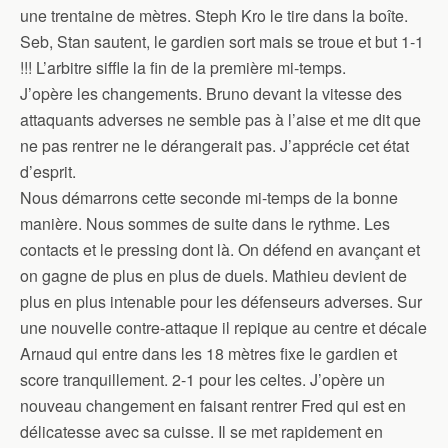
une trentaine de mètres. Steph Kro le tire dans la boîte.
Seb, Stan sautent, le gardien sort mais se troue et but 1-1
!!! L’arbitre siffle la fin de la première mi-temps.
J’opère les changements. Bruno devant la vitesse des
attaquants adverses ne semble pas à l’aise et me dit que
ne pas rentrer ne le dérangerait pas. J’apprécie cet état
d’esprit.
Nous démarrons cette seconde mi-temps de la bonne
manière. Nous sommes de suite dans le rythme. Les
contacts et le pressing dont là. On défend en avançant et
on gagne de plus en plus de duels. Mathieu devient de
plus en plus intenable pour les défenseurs adverses. Sur
une nouvelle contre-attaque il repique au centre et décale
Arnaud qui entre dans les 18 mètres fixe le gardien et
score tranquillement. 2-1 pour les celtes. J’opère un
nouveau changement en faisant rentrer Fred qui est en
délicatesse avec sa cuisse. Il se met rapidement en