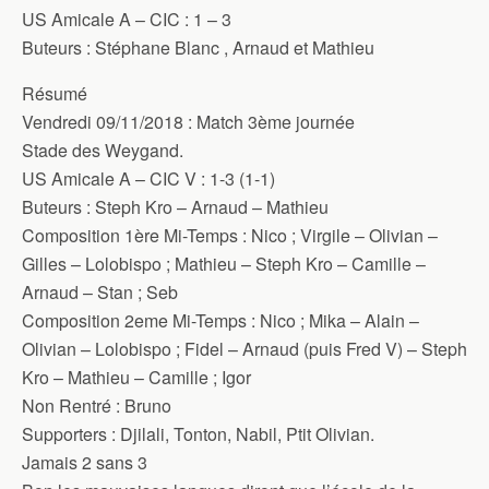
US Amicale A – CIC : 1 – 3
Buteurs : Stéphane Blanc , Arnaud et Mathieu
Résumé
Vendredi 09/11/2018 : Match 3ème journée
Stade des Weygand.
US Amicale A – CIC V : 1-3 (1-1)
Buteurs : Steph Kro – Arnaud – Mathieu
Composition 1ère Mi-Temps : Nico ; Virgile – Olivian –
Gilles – Lolobispo ; Mathieu – Steph Kro – Camille –
Arnaud – Stan ; Seb
Composition 2eme Mi-Temps : Nico ; Mika – Alain –
Olivian – Lolobispo ; Fidel – Arnaud (puis Fred V) – Steph
Kro – Mathieu – Camille ; Igor
Non Rentré : Bruno
Supporters : Djilali, Tonton, Nabil, Ptit Olivian.
Jamais 2 sans 3