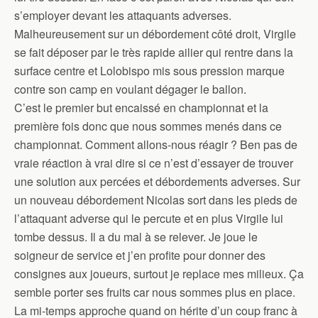
s’employer devant les attaquants adverses.
Malheureusement sur un débordement côté droit, Virgile
se fait déposer par le très rapide ailier qui rentre dans la
surface centre et Lolobispo mis sous pression marque
contre son camp en voulant dégager le ballon.
C’est le premier but encaissé en championnat et la
première fois donc que nous sommes menés dans ce
championnat. Comment allons-nous réagir ? Ben pas de
vraie réaction à vrai dire si ce n’est d’essayer de trouver
une solution aux percées et débordements adverses. Sur
un nouveau débordement Nicolas sort dans les pieds de
l’attaquant adverse qui le percute et en plus Virgile lui
tombe dessus. Il a du mal à se relever. Je joue le
soigneur de service et j’en profite pour donner des
consignes aux joueurs, surtout je replace mes milieux. Ça
semble porter ses fruits car nous sommes plus en place.
La mi-temps approche quand on hérite d’un coup franc à