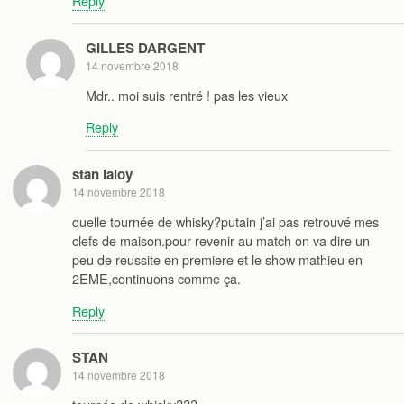
Reply
GILLES DARGENT
14 novembre 2018
Mdr.. moi suis rentré ! pas les vieux
Reply
stan laloy
14 novembre 2018
quelle tournée de whisky?putain j’ai pas retrouvé mes
clefs de maison.pour revenir au match on va dire un
peu de reussite en premiere et le show mathieu en
2EME,continuons comme ça.
Reply
STAN
14 novembre 2018