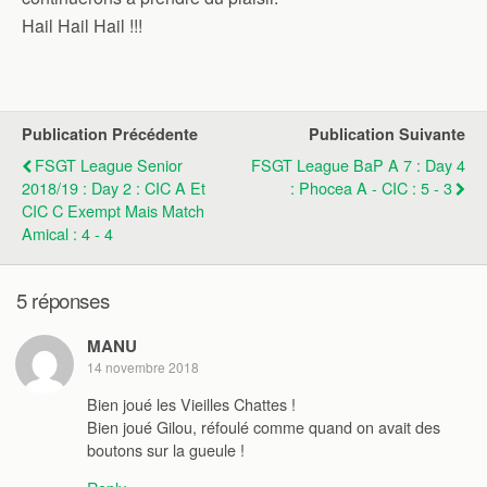
Hail Hail Hail !!!
Publication Précédente
Publication Suivante
FSGT League Senior
FSGT League BaP A 7 : Day 4
2018/19 : Day 2 : CIC A Et
: Phocea A - CIC : 5 - 3
CIC C Exempt Mais Match
Amical : 4 - 4
5 réponses
MANU
14 novembre 2018
Bien joué les Vieilles Chattes !
Bien joué Gilou, réfoulé comme quand on avait des
boutons sur la gueule !