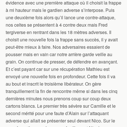
évidence avec une première attaque où il choisit la frappe
à mi hauteur mais le gardien adverse s’interpose. Puis
une deuxième fois alors qu’il lance une contre-attaque,
nos celtes se présentent à 4 contre deux mais Fred
tergiverse en rentrant dans les 18 mètres adverses. Il
choisit une nouvelle fois la frappe sans succès, il y avait
peut-être mieux à faire. Nos adversaires essaient de
pousser mais en vain car notre arrière garde veille au
grain. On continue de presser, de défendre en avançant.
Et c’est payant car sur une récupération Mathieu est
envoyé une nouvelle fois en profondeur. Cette fois il va
au bout et inscrit le troisième libérateur. On gère
tranquillement la fin de rencontre même si dans les cinq
dernières minutes nous prenons coup sur coup deux
cartons blancs. Le premier très sévère sur Camille et le
second mérité pour une faute d’Alain sur l’attaquant
adverse qui allait se présenter seul devant Nico. Sur le