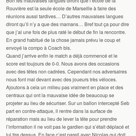
Bon les mauvaises langues diront que l’école de la
Rouvière est la seule école de Marseille à faire des
réunions aussi tardives… D’autres mauvaises langues
diront qu’il n’y a que des mamans… Bref tout ça pour dire
que j’ai une fois de plus raté le début de fin la rencontre.
En grand habitué de la chose jamais prévu le coup et
envoyé la compo à Coach bis.
Quand j’arrive enfin le match a déjà commencé et le
score est toujours de 0-0. Nous avons des occasions
avec des têtes non cadrées. Cependant nos adversaires
nous font mal devant avec des joueurs très véloces.
Ajoutons à cela un milieu pas vraiment en place et des
centraux qui ont la mauvaise idée de beaucoup se
projeter au lieu de sécuriser. Sur un ballon intercepté Seb
part en contre-attaque, il rentre dans la surface de
réparation mais au lieu de lever la tête pour prendre
l’information il ne voit pas le gardien qui s’était déplacé et
lui tire dessus. En face c’est pareil avec Nicolas qui doit