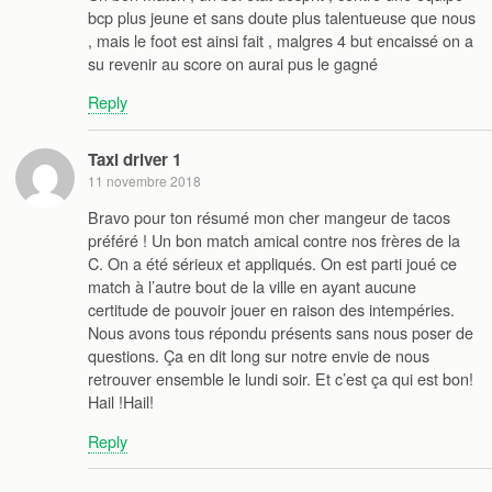
bcp plus jeune et sans doute plus talentueuse que nous
, mais le foot est ainsi fait , malgres 4 but encaissé on a
su revenir au score on aurai pus le gagné
Reply
Taxi driver 1
11 novembre 2018
Bravo pour ton résumé mon cher mangeur de tacos
préféré ! Un bon match amical contre nos frères de la
C. On a été sérieux et appliqués. On est parti joué ce
match à l’autre bout de la ville en ayant aucune
certitude de pouvoir jouer en raison des intempéries.
Nous avons tous répondu présents sans nous poser de
questions. Ça en dit long sur notre envie de nous
retrouver ensemble le lundi soir. Et c’est ça qui est bon!
Hail !Hail!
Reply