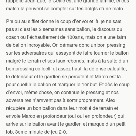
rappelle Jean-Luc, le Celtic est une grande famille, et ces
match-là peuvent se compter sur les doigts d’une main…
Philou au sifflet donne le coup d’envoi et là, je ne sais
pas si c’est les 2 semaines sans ballon, le discours du
coach ou l’échauffement de 100ans, mais on a une faim
de ballon incroyable. On démarre donc un bon pressing
sur les adversaires qui essayent de faire tourner le ballon
malgré le terrain et ses faux rebonds, mais à la suite d’un
bon pressing collectif et assez haut, la défense cafouille,
le défenseur et le gardien se percutent et Marco est là
pour cueillir le ballon et marquer le 1er but. Et dès le coup
d’envoi, même chose, on continue le pressing et nos
adversaires n’arrivent pas à sortir proprement. Alex
récupère un bon ballon dans leur moitié de terrain et
envoie Marco en profondeur (oui oui en profondeur) qui
arrive sur le ballon avant le gardien et marque d’un petit
lob. 3eme minute de jeu 2-0.