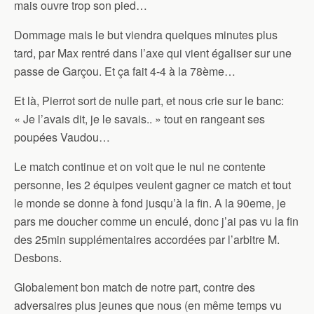
mais ouvre trop son pied…
Dommage mais le but viendra quelques minutes plus
tard, par Max rentré dans l’axe qui vient égaliser sur une
passe de Garçou. Et ça fait 4-4 à la 78ème…
Et là, Pierrot sort de nulle part, et nous crie sur le banc:
« Je l’avais dit, je le savais.. » tout en rangeant ses
poupées Vaudou…
Le match continue et on voit que le nul ne contente
personne, les 2 équipes veulent gagner ce match et tout
le monde se donne à fond jusqu’à la fin. A la 90eme, je
pars me doucher comme un enculé, donc j’ai pas vu la fin
des 25min supplémentaires accordées par l’arbitre M.
Desbons.
Globalement bon match de notre part, contre des
adversaires plus jeunes que nous (en même temps vu