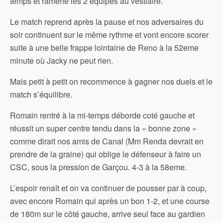
temps et ramène les 2 équipes au vestiaire.
Le match reprend après la pause et nos adversaires du
soir continuent sur le même rythme et vont encore scorer
suite à une belle frappe lointaine de Reno à la 52eme
minute où Jacky ne peut rien.
Mais petit à petit on recommence à gagner nos duels et le
match s’équilibre.
Romain rentré à la mi-temps déborde coté gauche et
réussit un super centre tendu dans la « bonne zone »
comme dirait nos amis de Canal (Mm Renda devrait en
prendre de la graine) qui oblige le défenseur à faire un
CSC, sous la pression de Garçou. 4-3 à la 58eme.
L’espoir renaît et on va continuer de pousser par à coup,
avec encore Romain qui après un bon 1-2, et une course
de 180m sur le côté gauche, arrive seul face au gardien