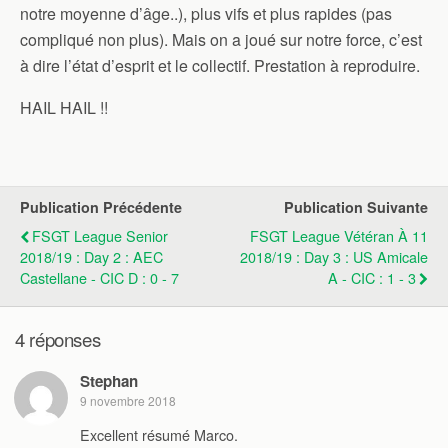
notre moyenne d’âge..), plus vifs et plus rapides (pas
compliqué non plus). Mais on a joué sur notre force, c’est
à dire l’état d’esprit et le collectif. Prestation à reproduire.
HAIL HAIL !!
Publication Précédente
Publication Suivante
FSGT League Senior
FSGT League Vétéran À 11
2018/19 : Day 2 : AEC
2018/19 : Day 3 : US Amicale
Castellane - CIC D : 0 - 7
A - CIC : 1 - 3
4 réponses
Stephan
9 novembre 2018
Excellent résumé Marco.