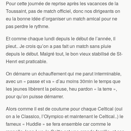
Pour cette journée de reprise après les vacances de la
Toussaint, pas de match officiel, donc nos dirigeants on
eu la bonne idée d’organiser un match amical pour ne
pas perdre le rythme.
Et comme chaque lundi depuis le début de l’année, il
pleut.. Je crois qu’on a pas fait un match sans pluie
depuis le début. Malgré tout, le bon vieux stabilisé de St-
Henri est praticable.
On démarre un échauffement qui me parut interminable,
avec un « passe et va » d’au moins 30min le temps que
les jeunes libèrent la pelouse, heu pardon « la terre »,
pour qu’on puisse démarrer.
Alors comme il est de coutume pour chaque Celtical (oui
on a le Classico, l’Olympico et maintenant le Celtical..) le
fameux « Huddle » se fera ensemble car comme le