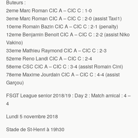
Buteurs :
2eme Marc Roman CIC A – CIC C : 1-0
3eme Marc Roman CIC A – CIC C : 2-0 (assist Taxi1)
10eme Romain Bazin CIC A – CIC C : 2-1 (penalty)
12eme Benjamin Benoit CIC A – CIC C : 2-2 (assist Niko
Vakino)
33eme Mathieu Raymond CIC A – CIC C : 2-3
52eme Reno Landi CIC A – CIC C : 2-4
58eme CSC CIC A – CIC C : 3-4 (assist Romain Cini)
78eme Maxime Jourdain CIC A – CIC C : 4-4 (assist
Garçou)
FSGT League senior 2018/19 : Day 2 : Match amical : 4 –
4
Lundi 5 novembre 2018
Stade de St-Henri à 19h30