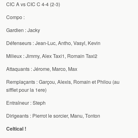
CIC A vs CIC C 4-4 (2-3)
Compo :
Gardien : Jacky
Défenseurs : Jean-Luc, Antho, Vasyl, Kevin
Milieux : Jimmy, Alex Taxi1, Romain Taxi2
Attaquants : Jérome, Marco, Max
Remplaçants : Garçou, Alexis, Romain et Philou (au
sifflet pour la 1ere)
Entraîneur : Steph
Dirigeants : Pierrot le sorcier, Manu, Tonton
Celtical !