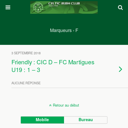
Marqueurs › F
3 SEPTEMBRE 2018
Friendly : CIC D – FC Martigues
U19 : 1 – 3
AUCUNE RÉPONSE
Retour au début
Mobile
Bureau