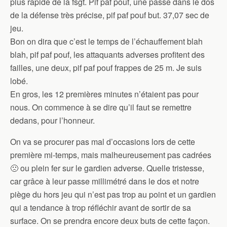
plus rapide de la fsgt. Pif paf pouf, une passe dans le dos
de la défense très précise, pif paf pouf but. 37,07 sec de
jeu.
Bon on dira que c’est le temps de l’échauffement blah
blah, pif paf pouf, les attaquants adverses profitent des
failles, une deux, pif paf pouf frappes de 25 m. Je suis
lobé.
En gros, les 12 premières minutes n’étaient pas pour
nous. On commence à se dire qu’il faut se remettre
dedans, pour l’honneur.
On va se procurer pas mal d’occasions lors de cette
première mi-temps, mais malheureusement pas cadrées
🙁 ou plein fer sur le gardien adverse. Quelle tristesse,
car grâce à leur passe millimétré dans le dos et notre
piège du hors jeu qui n’est pas trop au point et un gardien
qui a tendance à trop réfléchir avant de sortir de sa
surface. On se prendra encore deux buts de cette façon.