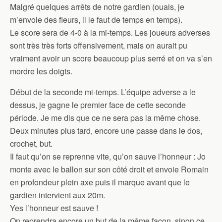
Malgré quelques arrêts de notre gardien (ouais, je
m’envoie des fleurs, il le faut de temps en temps).
Le score sera de 4-0 à la mi-temps. Les joueurs adverses
sont très très forts offensivement, mais on aurait pu
vraiment avoir un score beaucoup plus serré et on va s’en
mordre les doigts.
Début de la seconde mi-temps. L’équipe adverse a le
dessus, je gagne le premier face de cette seconde
période. Je me dis que ce ne sera pas la même chose.
Deux minutes plus tard, encore une passe dans le dos,
crochet, but.
Il faut qu’on se reprenne vite, qu’on sauve l’honneur : Jo
monte avec le ballon sur son côté droit et envoie Romain
en profondeur plein axe puis il marque avant que le
gardien intervient aux 20m.
Yes l’honneur est sauve !
On reprendra encore un but de la même façon, sinon ce