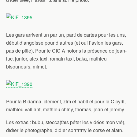
Les gars arrivent un par un, parti de cartes pour les uns,
début d’angoisse pour d’autres (et oui l’avion les gars,
pas de pitié). Pour le CIC A notons la présence de jean-
luc, junior, alex taxi, romain taxi, baka, mathieu
bisounours, mimet.
Pour la B darma, clément, zim et nabil et pour la C cyril,
mathieu vaillant, mathieu chiny, thomas, jean et jeremy.
Les extras : bubu, stecca(fais péter les vidéos mon vié),
didier le photographe, didier sorrrrrrry le corse et alain.