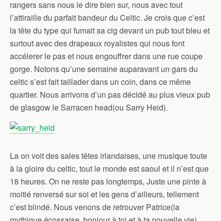
rangers sans nous le dire bien sur, nous avec tout
l’attiraille du parfait bandeur du Celtic. Je crois que c’est
la tête du type qui fumait sa cig devant un pub tout bleu et
surtout avec des drapeaux royalistes qui nous font
accélerer le pas et nous engouffrer dans une rue coupe
gorge. Notons qu’une semaine auparavant un gars du
celtic s’est fait taillader dans un coin, dans ce même
quartier. Nous arrivons d’un pas décidé au plus vieux pub
de glasgow le Sarracen head(ou Sarry Heid).
La on voit des sales têtes irlandaises, une musique toute
à la gloire du celtic, tout le monde est saoul et il n’est que
18 heures. On ne reste pas longtemps, Juste une pinte à
moitié renversé sur soi et les gens d’ailleurs, tellement
c’est blindé. Nous venons de retrouver Patrice(la
mythique écossaise, bonjour à toi et à ta nouvelle vie),