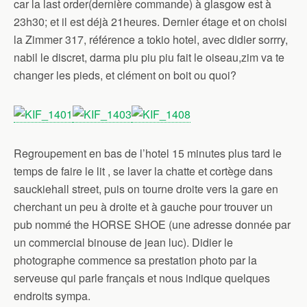
car la last order(dernière commande) à glasgow est à
23h30; et il est déjà 21heures. Dernier étage et on choisi
la Zimmer 317, référence a tokio hotel, avec didier sorrry,
nabil le discret, darma piu piu piu fait le oiseau,zim va te
changer les pieds, et clément on boit ou quoi?
Regroupement en bas de l’hotel 15 minutes plus tard le
temps de faire le lit , se laver la chatte et cortège dans
sauckiehall street, puis on tourne droite vers la gare en
cherchant un peu à droite et à gauche pour trouver un
pub nommé the HORSE SHOE (une adresse donnée par
un commercial binouse de jean luc). Didier le
photographe commence sa prestation photo par la
serveuse qui parle français et nous indique quelques
endroits sympa.