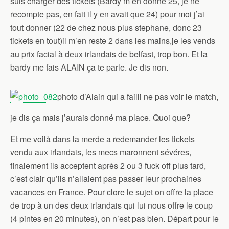
suis charger des tickets (Bardy m’en donne 25, je ne
recompte pas, en fait il y en avait que 24) pour moi j’ai
tout donner (22 de chez nous plus stephane, donc 23
tickets en tout)il m’en reste 2 dans les mains,je les vends
au prix facial à deux irlandais de belfast, trop bon. Et la
bardy me fais ALAIN ça te parle. Je dis non.
photo d’Alain qui a failli ne pas voir le match,
je dis ça mais j’aurais donné ma place. Quoi que?
Et me voilà dans la merde a redemander les tickets
vendu aux irlandais, les mecs maronnent sévéres,
finalement ils acceptent après 2 ou 3 fuck off plus tard,
c’est clair qu’ils n’allaient pas passer leur prochaines
vacances en France. Pour clore le sujet on offre la place
de trop à un des deux irlandais qui lui nous offre le coup
(4 pintes en 20 minutes), on n’est pas bien. Départ pour le