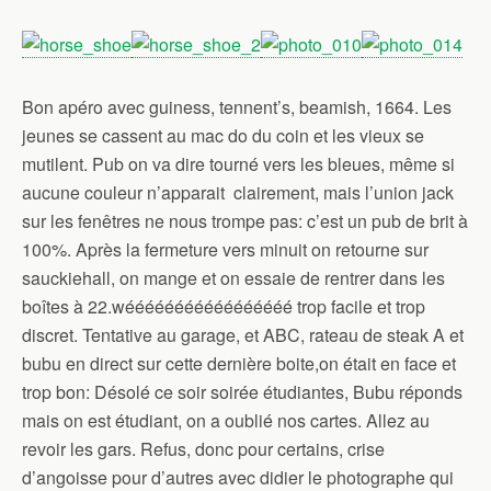
Bon apéro avec guiness, tennent’s, beamish, 1664. Les
jeunes se cassent au mac do du coin et les vieux se
mutilent. Pub on va dire tourné vers les bleues, même si
aucune couleur n’apparait clairement, mais l’union jack
sur les fenêtres ne nous trompe pas: c’est un pub de brit à
100%. Après la fermeture vers minuit on retourne sur
sauckiehall, on mange et on essaie de rentrer dans les
boîtes à 22.wééééééééééééééééé trop facile et trop
discret. Tentative au garage, et ABC, rateau de steak A et
bubu en direct sur cette dernière boite,on était en face et
trop bon: Désolé ce soir soirée étudiantes, Bubu réponds
mais on est étudiant, on a oublié nos cartes. Allez au
revoir les gars. Refus, donc pour certains, crise
d’angoisse pour d’autres avec didier le photographe qui