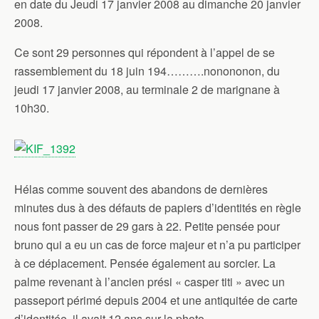
en date du Jeudi 17 janvier 2008 au dimanche 20 janvier
2008.
Ce sont 29 personnes qui répondent à l’appel de se
rassemblement du 18 juin 194……….nonononon, du
jeudi 17 janvier 2008, au terminale 2 de marignane à
10h30.
Hélas comme souvent des abandons de dernières
minutes dus à des défauts de papiers d’identités en règle
nous font passer de 29 gars à 22. Petite pensée pour
bruno qui a eu un cas de force majeur et n’a pu participer
à ce déplacement. Pensée également au sorcier. La
palme revenant à l’ancien prési « casper titi » avec un
passeport périmé depuis 2004 et une antiquitée de carte
d’identitée, il avait 12 ans sur la photo.