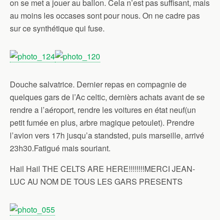
on se met a jouer au ballon. Cela n’est pas suffisant, mais
au moins les occases sont pour nous. On ne cadre pas
sur ce synthétique qui fuse.
Douche salvatrice. Dernier repas en compagnie de
quelques gars de l’Ac celtic, dernièrs achats avant de se
rendre a l’aéroport, rendre les voitures en état neuf(un
petit fumée en plus, arbre magique petoulet). Prendre
l’avion vers 17h jusqu’a standsted, puis marseille, arrivé
23h30.Fatigué mais souriant.
Hail Hail THE CELTS ARE HERE!!!!!!!!MERCI JEAN-
LUC AU NOM DE TOUS LES GARS PRESENTS