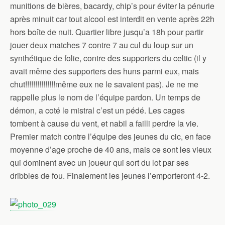
munitions de bières, bacardy, chip’s pour éviter la pénurie
après minuit car tout alcool est interdit en vente après 22h
hors boîte de nuit. Quartier libre jusqu’a 18h pour partir
jouer deux matches 7 contre 7 au cul du loup sur un
synthétique de folie, contre des supporters du celtic (il y
avait même des supporters des huns parmi eux, mais
chut!!!!!!!!!!!!!!!même eux ne le savaient pas). Je ne me
rappelle plus le nom de l’équipe pardon. Un temps de
démon, a coté le mistral c’est un pédé. Les cages
tombent à cause du vent, et nabil a failli perdre la vie.
Premier match contre l’équipe des jeunes du cic, en face
moyenne d’age proche de 40 ans, mais ce sont les vieux
qui dominent avec un joueur qui sort du lot par ses
dribbles de fou. Finalement les jeunes l’emporteront 4-2.