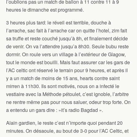
l’oublions pas un match de ballon à 11 contre 11 à 9
heures le dimanche est programmé.
3 heures plus tard: le réveil est terrible, douche à
l’arrache, sac fait à l’arrache car on quitte l’hotel, zim fait
sa truffe et reste couché jusqu’à 8h, et finalement décide
de venir. On va l’attendre jusqu’a 8h30. Seule bubu reste
dormir. On roule vers un village à l’extérieur de Glagow,
tout le monde est bouilli. Mais faut assurer car les gars de
l’AC celtic ont réservé le terrain pour 9 heures, et après il
y a un match de moins de 15 ans, hearts contre saint
mirren à 11h30. Ils sont motivés, nous on a infecté le
vestiaire avec la Méthode pétoulet, c’est ignoble, l’arbitre
ne rentre même pas pour nous saluer, odeur trop forte. On
a entendu un gars dire : »it’s radio Bagdad ».
Alain gardien, le reste c’est n’importe quoi pendant 20
minutes. On désaoule, au bout de 3-0 pour l’AC Celtic, et