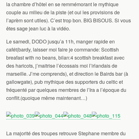
la chambre d’hôtel en se remmémorant le mythique
couple au milieu de la piste (et oui les provisions de
l’aprèm sont utiles). C’est trop bon. BIG BISOUS. Si vous
êtes sage jean luc à la vidéo.
Le samedi, DODO jusqu’a 11h, manger rapide en
cafét(bardy, laisser moi faire je commande: Scottish
breafast with no beans, bilan:4 scottish breakfast avec
des haricots, j’maitrise l’écossais moi l’irlandais de
marseille. J’me comprends), et direction le Bairds bar (à
gallowgate), pub mythique des supporters du celtic et
fréquenté par quelques membres de l’Ira a l’époque du
conflit.(quoique même maintenant…)
La majorité des troupes retrouve Stephane membre du