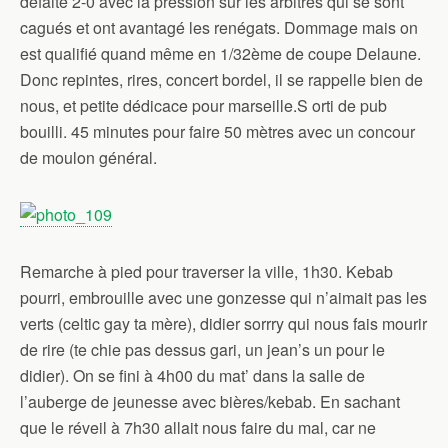
défaite 2-0 avec la pression sur les arbitres qui se sont
cagués et ont avantagé les renégats. Dommage mais on
est qualifié quand même en 1/32ème de coupe Delaune.
Donc repintes, rires, concert bordel, il se rappelle bien de
nous, et petite dédicace pour marseille.S orti de pub
bouilli. 45 minutes pour faire 50 mètres avec un concour
de moulon général.
Remarche à pied pour traverser la ville, 1h30. Kebab
pourri, embrouille avec une gonzesse qui n’aimait pas les
verts (celtic gay ta mère), didier sorrry qui nous fais mourir
de rire (te chie pas dessus gari, un jean’s un pour le
didier). On se fini à 4h00 du mat’ dans la salle de
l’auberge de jeunesse avec bières/kebab. En sachant
que le réveil à 7h30 allait nous faire du mal, car ne