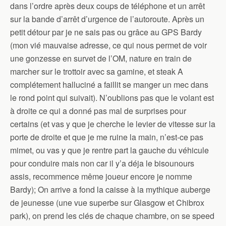
dans l’ordre après deux coups de téléphone et un arrêt
sur la bande d’arrêt d’urgence de l’autoroute. Après un
petit détour par je ne sais pas ou grâce au GPS Bardy
(mon vié mauvaise adresse, ce qui nous permet de voir
une gonzesse en survet de l’OM, nature en train de
marcher sur le trottoir avec sa gamine, et steak A
complétement halluciné a faillit se manger un mec dans
le rond point qui suivait). N’oublions pas que le volant est
à droite ce qui a donné pas mal de surprises pour
certains (et vas y que je cherche le levier de vitesse sur la
porte de droite et que je me ruine la main, n’est-ce pas
mimet, ou vas y que je rentre part la gauche du véhicule
pour conduire mais non car il y’a déja le bisounours
assis, recommence même joueur encore je nomme
Bardy); On arrive a fond la caisse à la mythique auberge
de jeunesse (une vue superbe sur Glasgow et Chibrox
park), on prend les clés de chaque chambre, on se speed