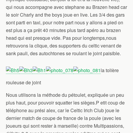
qui nous accompagne avec stephane au Brazen head car
le soir Charly and the boys joue en live. Les 3/4 des gars
sont parti en taxi, pour notre part nous y allons a pied on
est plus a ça prêt 40 minutes plus tard apéro au brazen
head qui est presque vide. Pas pour longtemps,nous
retrouvons la clique, des supporters du celtic venant de
sank pauli, des autochtones se roulant le joint paisible.
la tolière
rouleuse de joint
Nous utilisons la méthode du pétoulet, expliquée un peu
plus haut, pour pouvoir squatter les sièges.P etit coup de
téléphone au prési alex, car le Celtic Irich Club joue le
dernier match de coupe de france de la poule (avec les
joueurs qui sont rester à marseille) contre Multipassions,