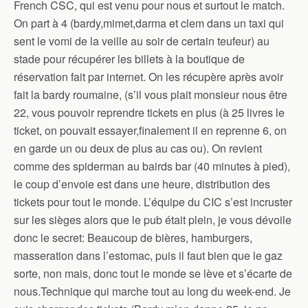
French CSC, qui est venu pour nous et surtout le match.
On part à 4 (bardy,mimet,darma et clem dans un taxi qui
sent le vomi de la veille au soir de certain teufeur) au
stade pour récupérer les billets à la boutique de
réservation fait par internet. On les récupère après avoir
fait la bardy roumaine, (s’il vous plait monsieur nous être
22, vous pouvoir reprendre tickets en plus (à 25 livres le
ticket, on pouvait essayer,finalement il en reprenne 6, on
en garde un ou deux de plus au cas ou). On revient
comme des spiderman au bairds bar (40 minutes à pied),
le coup d’envoie est dans une heure, distribution des
tickets pour tout le monde. L’équipe du CIC s’est incruster
sur les sièges alors que le pub était plein, je vous dévoile
donc le secret: Beaucoup de bières, hamburgers,
masseration dans l’estomac, puis il faut bien que le gaz
sorte, non mais, donc tout le monde se lève et s’écarte de
nous.Technique qui marche tout au long du week-end. Je