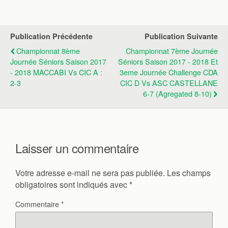
Publication Précédente
Publication Suivante
Championnat 8ème
Championnat 7ème Journée
Journée Séniors Saison 2017
Séniors Saison 2017 - 2018 Et
- 2018 MACCABI Vs CIC A :
3eme Journée Challenge CDA
2-3
CIC D Vs ASC CASTELLANE
6-7 (Agregated 8-10)
Laisser un commentaire
Votre adresse e-mail ne sera pas publiée.
Les champs
obligatoires sont indiqués avec
*
Commentaire
*