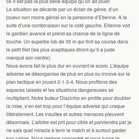
ce n’est pas la plus belle équipe qu’on ait jouer.
La situation se décante par un éclair de génie, d’un
joueur non moins génial en la personne d’Etienne. A la
suite d’une combinaison sur le coté gauche, Etienne voit
le gardien avancé et prend sa chance de la ligne de
touche. Un superbe lob de 35 m qui finit sa course dans
le petit filet (les plus sceptiques diront qu’il a juste
manqué son centre).
Nous avons fait le plus dur en ouvrant le score. L’équipe
adverse se désorganise de plus en plus ou innove sur le
plan tactique en jouant 2-1-3-4. Nous profitons des
espaces laissés et les situations dangereuses se
multiplient. Notre buteur Diazinho en profite pour doubler
la mise, s’en est trop pour l’équipe adverse qui craque
littéralement. Les insultes et autres menaces pleuvent
désormais. L’arbitre est prit pour cible et parviendra par je
ne sais quel miracle à tenir le match et à surtout garder
son calme. Nous restons concentré et nous tuons le