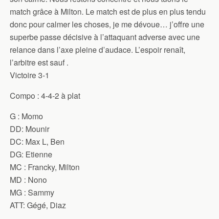
match grâce à Milton. Le match est de plus en plus tendu
donc pour calmer les choses, je me dévoue… j’offre une
superbe passe décisive à l’attaquant adverse avec une
relance dans l’axe pleine d’audace. L’espoir renaît,
l’arbitre est sauf .
Victoire 3-1
Compo : 4-4-2 à plat
G : Momo
DD: Mounir
DC: Max L, Ben
DG: Etienne
MC : Francky, Milton
MD : Nono
MG : Sammy
ATT: Gégé, Diaz