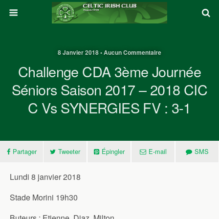
8 Janvier 2018 • Aucun Commentaire
Challenge CDA 3ème Journée
Séniors Saison 2017 – 2018 CIC
C Vs SYNERGIES FV : 3-1
Partager
Tweeter
Épingler
E-mail
SMS
Lundi 8 janvier 2018
Stade Morini 19h30
Buteurs : Etienne, Diaz, Milton