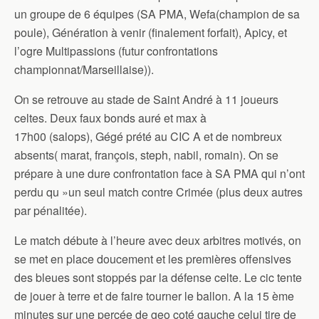
un groupe de 6 équipes (SA PMA, Wefa(champion de sa
poule), Génération à venir (finalement forfait), Apicy, et
l’ogre Multipassions (futur confrontations
championnat/Marseillaise)).
On se retrouve au stade de Saint André à 11 joueurs
celtes. Deux faux bonds auré et max à
17h00 (salops), Gégé prété au CIC A et de nombreux
absents( marat, françois, steph, nabil, romain). On se
prépare à une dure confrontation face à SA PMA qui n’ont
perdu qu »un seul match contre Crimée (plus deux autres
par pénalitée).
Le match débute à l’heure avec deux arbitres motivés, on
se met en place doucement et les premières offensives
des bleues sont stoppés par la défense celte. Le cic tente
de jouer à terre et de faire tourner le ballon. A la 15 ème
minutes sur une percée de geo coté gauche celui tire de