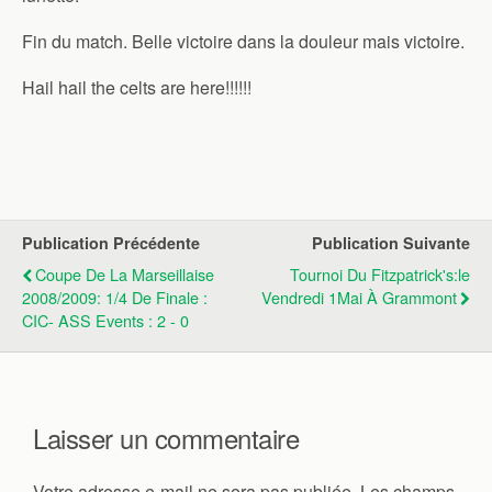
Fin du match. Belle victoire dans la douleur mais victoire.
Hail hail the celts are here!!!!!!
Publication Précédente
Publication Suivante
Coupe De La Marseillaise
Tournoi Du Fitzpatrick's:le
2008/2009: 1/4 De Finale :
Vendredi 1Mai À Grammont
CIC- ASS Events : 2 - 0
Laisser un commentaire
Votre adresse e-mail ne sera pas publiée.
Les champs