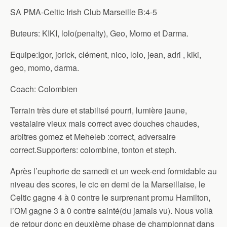
SA PMA-Celtic Irish Club Marseille B:4-5
Buteurs: KIKI, lolo(penalty), Geo, Momo et Darma.
Equipe:Igor, jorick, clément, nico, lolo, jean, adri , kiki,
geo, momo, darma.
Coach: Colombien
Terrain très dure et stabilisé pourri, lumière jaune,
vestaiaire vieux mais correct avec douches chaudes,
arbitres gomez et Meheleb :correct, adversaire
correct.Supporters: colombine, tonton et steph.
Après l’euphorie de samedi et un week-end formidable au
niveau des scores, le cic en demi de la Marseillaise, le
Celtic gagne 4 à 0 contre le surprenant promu Hamilton,
l’OM gagne 3 à 0 contre sainté(du jamais vu). Nous voilà
de retour donc en deuxième phase de championnat dans