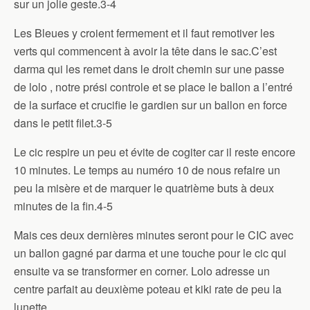
sur un jolie geste.3-4
Les Bleues y croient fermement et il faut remotiver les
verts qui commencent à avoir la tête dans le sac.C’est
darma qui les remet dans le droit chemin sur une passe
de lolo , notre prési controle et se place le ballon a l’entré
de la surface et crucifie le gardien sur un ballon en force
dans le petit filet.3-5
Le cic respire un peu et évite de cogiter car il reste encore
10 minutes. Le temps au numéro 10 de nous refaire un
peu la misère et de marquer le quatrième buts à deux
minutes de la fin.4-5
Mais ces deux dernières minutes seront pour le CIC avec
un ballon gagné par darma et une touche pour le cic qui
ensuite va se transformer en corner. Lolo adresse un
centre parfait au deuxième poteau et kiki rate de peu la
lunette.