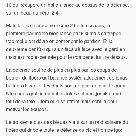
10 qui récupère un ballon lancé au dessus de la défense,
sur un beau numéro .2-4
Mais le cic se procure encore 2 belle occases, la
première par momo bien lancé par kiki mais sa frappe
trop molle est dévié en corner par le gardien. Et la
deuxième par Kiki qui a un faca aà face avec le gardien
mais est trop excentrée pour le tromper et lui tire dessus.
La défense souffre de plus en plus par les coups de
boutoir du libéro qui balance systèmatiquement de longs
ballons devant et les duels sont de plus en plus fréquent.
Nico nous gratifie de belles interventions ,jorick prend
tout de la tête .Clem et lo souffrent mais sont la pour
motiver les troupes.
Le troisième buts des bleues vient sur un raid solitaire du
libéro qui dribble toute la défense du cic et trompe igor