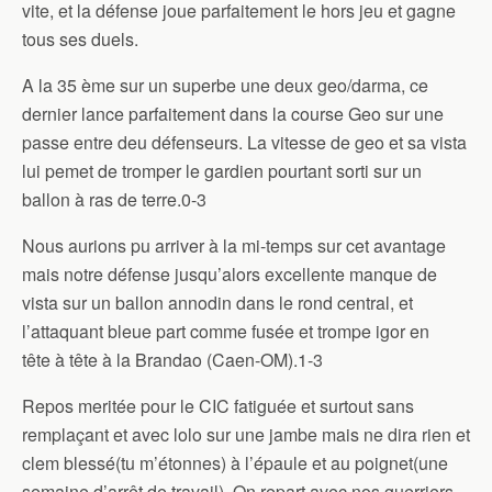
vite, et la défense joue parfaitement le hors jeu et gagne
tous ses duels.
A la 35 ème sur un superbe une deux geo/darma, ce
dernier lance parfaitement dans la course Geo sur une
passe entre deu défenseurs. La vitesse de geo et sa vista
lui pemet de tromper le gardien pourtant sorti sur un
ballon à ras de terre.0-3
Nous aurions pu arriver à la mi-temps sur cet avantage
mais notre défense jusqu’alors excellente manque de
vista sur un ballon annodin dans le rond central, et
l’attaquant bleue part comme fusée et trompe igor en
tête à tête à la Brandao (Caen-OM).1-3
Repos meritée pour le CIC fatiguée et surtout sans
remplaçant et avec lolo sur une jambe mais ne dira rien et
clem blessé(tu m’étonnes) à l’épaule et au poignet(une
semaine d’arrêt de travail). On repart avec nos guerriers