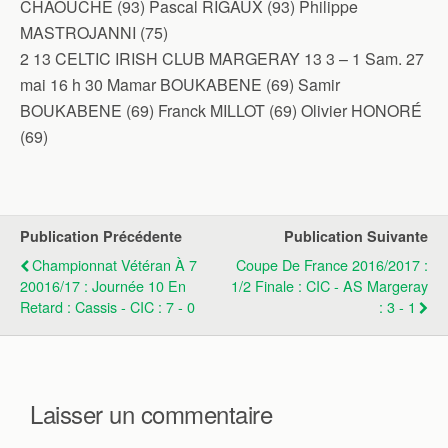
CHAOUCHE (93) Pascal RIGAUX (93) Philippe
MASTROJANNI (75)
2 13 CELTIC IRISH CLUB MARGERAY 13 3 – 1 Sam. 27
mai 16 h 30 Mamar BOUKABENE (69) Samir
BOUKABENE (69) Franck MILLOT (69) Olivier HONORÉ
(69)
Publication Précédente
Publication Suivante
Championnat Vétéran À 7
Coupe De France 2016/2017 :
20016/17 : Journée 10 En
1/2 Finale : CIC - AS Margeray
Retard : Cassis - CIC : 7 - 0
: 3 - 1
Laisser un commentaire