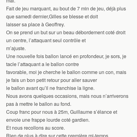
mal.
Fait de jeu marquant, au bout de 7 min de jeu, déjà plus
que samedi dernier,Gilles se blesse et doit
laisser sa place à Geoffrey.
On se prend un but sur un beau débordement coté droit
un centre, l’attaquant seul contrôle et
m’ajuste.
Une nouvelle fois ballon lancé en profondeur, je sors, je
tacle l’attaquant a le ballon contre
favorable, moi je cherche le ballon comme un con, mais
je fais un bon petit retour pour aller sauver
le ballon avant qu’il ne franchise la ligne.
Nous avons quelques occasions, mais nous n’arriverons
pas à mettre le ballon au fond.
Coup franc pour nous à 25m, Guillaume s’élance et
envoie une frappe lourde coté gardien.
Et nous recollons au score.
Rien de plus à dire sur cette première mi-temps.