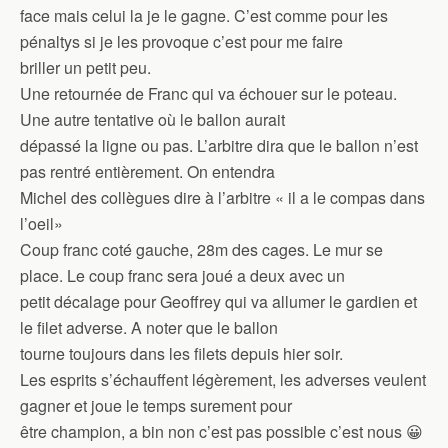
face mais celui la je le gagne. C’est comme pour les
pénaltys si je les provoque c’est pour me faire
briller un petit peu.
Une retournée de Franc qui va échouer sur le poteau.
Une autre tentative où le ballon aurait
dépassé la ligne ou pas. L’arbitre dira que le ballon n’est
pas rentré entièrement. On entendra
Michel des collègues dire à l’arbitre « il a le compas dans
l’oeil»
Coup franc coté gauche, 28m des cages. Le mur se
place. Le coup franc sera joué a deux avec un
petit décalage pour Geoffrey qui va allumer le gardien et
le filet adverse. A noter que le ballon
tourne toujours dans les filets depuis hier soir.
Les esprits s’échauffent légèrement, les adverses veulent
gagner et joue le temps surement pour
être champion, a bin non c’est pas possible c’est nous 😀