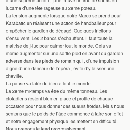
à une superbe action , j-luc trouve un trou de souris en
lucarne d’une tête rageuse au 2eme poteau.
La tension augmente lorsque notre Marco se prend pour
Karabatic en réalisant une action de handballeur pour
empêcher le gardien de dégagé. Quelques frictions
s’ensuivent. Les 2 bancs s’échauffent. Il faut toute la
maitrise de j-luc pour calmer tout le monde. Cela va
même augmenter sur une sortie pied en avant du gardien
adverse dans les pieds de romain qui , d’une impulsion
digne d’une danseur de l’opéra , évite d’y laisser une
cheville.
La pause va faire du bien à tout le monde.
La 2eme mi-temps va être du même tonneau. Les
ciotadiens restent bien en place et profite de chaque
occasion pour nous donner des sueurs froides. Mais nous
sentons que le poids de l’âge commence à faire son effet
et notre engagement physique les mettent en difficulté.
Nous prenons le lead progressivement.