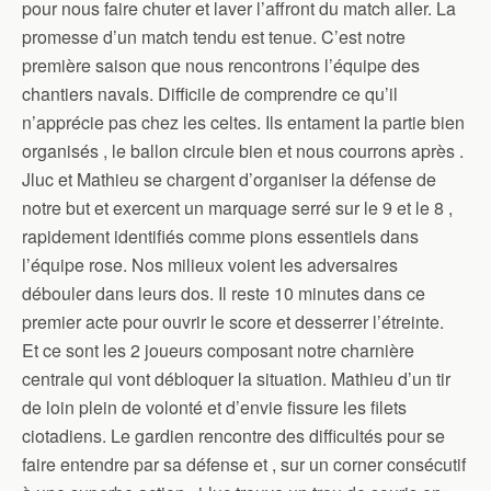
pour nous faire chuter et laver l’affront du match aller. La
promesse d’un match tendu est tenue. C’est notre
première saison que nous rencontrons l’équipe des
chantiers navals. Difficile de comprendre ce qu’il
n’apprécie pas chez les celtes. Ils entament la partie bien
organisés , le ballon circule bien et nous courrons après .
Jluc et Mathieu se chargent d’organiser la défense de
notre but et exercent un marquage serré sur le 9 et le 8 ,
rapidement identifiés comme pions essentiels dans
l’équipe rose. Nos milieux voient les adversaires
débouler dans leurs dos. Il reste 10 minutes dans ce
premier acte pour ouvrir le score et desserrer l’étreinte.
Et ce sont les 2 joueurs composant notre charnière
centrale qui vont débloquer la situation. Mathieu d’un tir
de loin plein de volonté et d’envie fissure les filets
ciotadiens. Le gardien rencontre des difficultés pour se
faire entendre par sa défense et , sur un corner consécutif