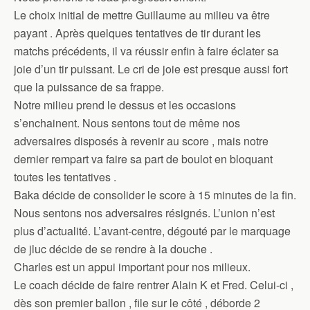
Le choix initial de mettre Guillaume au milieu va être
payant . Après quelques tentatives de tir durant les
matchs précédents, il va réussir enfin à faire éclater sa
joie d’un tir puissant. Le cri de joie est presque aussi fort
que la puissance de sa frappe.
Notre milieu prend le dessus et les occasions
s’enchainent. Nous sentons tout de même nos
adversaires disposés à revenir au score , mais notre
dernier rempart va faire sa part de boulot en bloquant
toutes les tentatives .
Baka décide de consolider le score à 15 minutes de la fin.
Nous sentons nos adversaires résignés. L’union n’est
plus d’actualité. L’avant-centre, dégouté par le marquage
de jluc décide de se rendre à la douche .
Charles est un appui important pour nos milieux.
Le coach décide de faire rentrer Alain K et Fred. Celui-ci ,
dès son premier ballon , file sur le côté , déborde 2