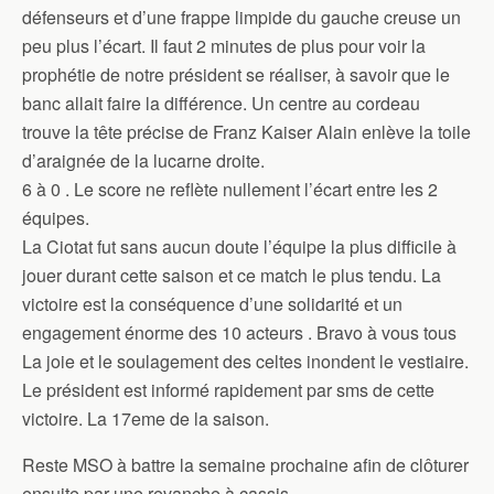
défenseurs et d’une frappe limpide du gauche creuse un
peu plus l’écart. Il faut 2 minutes de plus pour voir la
prophétie de notre président se réaliser, à savoir que le
banc allait faire la différence. Un centre au cordeau
trouve la tête précise de Franz Kaiser Alain enlève la toile
d’araignée de la lucarne droite.
6 à 0 . Le score ne reflète nullement l’écart entre les 2
équipes.
La Ciotat fut sans aucun doute l’équipe la plus difficile à
jouer durant cette saison et ce match le plus tendu. La
victoire est la conséquence d’une solidarité et un
engagement énorme des 10 acteurs . Bravo à vous tous
La joie et le soulagement des celtes inondent le vestiaire.
Le président est informé rapidement par sms de cette
victoire. La 17eme de la saison.
Reste MSO à battre la semaine prochaine afin de clôturer
ensuite par une revanche à cassis.