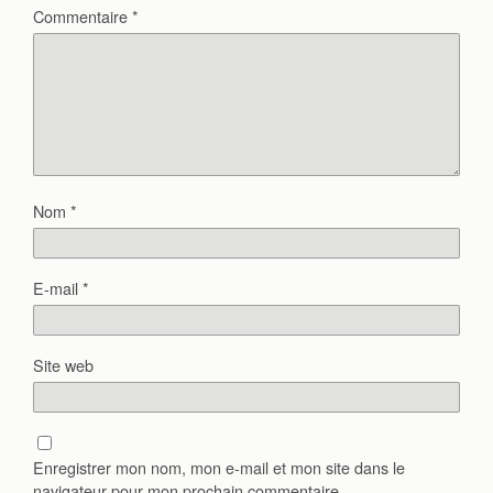
Commentaire
*
Nom
*
E-mail
*
Site web
Enregistrer mon nom, mon e-mail et mon site dans le
navigateur pour mon prochain commentaire.