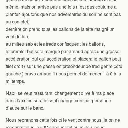
même, mais on arrive pas une fois n’est pas coutume à
planter, ajoutons que nos adversaires du soir ne sont pas
au complet,
derrière on prend tous les ballons de la tête malgré un
vent de fou,
au milieu seb et les freds confisquent les ballons,
le premier but sera marqué par arnaud après une grosse
accélération oui oui accélération et placera le ballon petit
filet droit ( sur une passe en profondeur de fred genre côté
gauche ) bravo arnaud il nous permet de mener 1 à 0 à la
mi temps.
Nabil se veut rassurant, changement olive à ma place
dans l’axe ce sera le seul changement car personne
d’autre sur le banc.
Nous reprenons cette fois ci le vent contre nous, la on ne
reconnait plus le CIC conquérant au milieu, nous