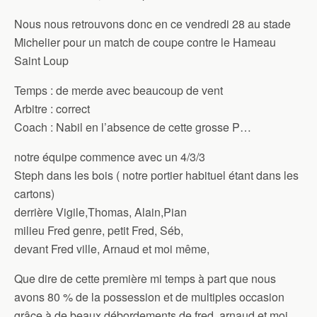
Nous nous retrouvons donc en ce vendredi 28 au stade
Michelier pour un match de coupe contre le Hameau
Saint Loup
Temps : de merde avec beaucoup de vent
Arbitre : correct
Coach : Nabil en l’absence de cette grosse P…
notre équipe commence avec un 4/3/3
Steph dans les bois ( notre portier habituel étant dans les
cartons)
derrière Vigile,Thomas, Alain,Pian
milieu Fred genre, petit Fred, Séb,
devant Fred ville, Arnaud et moi même,
Que dire de cette première mi temps à part que nous
avons 80 % de la possession et de multiples occasion
grâce à de beaux débordements de fred, arnaud et moi