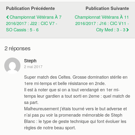
Publication Précédente
Publication Suivante
Championnat Vétérans À 7
Championnat Vétérans À 11
2016/2017 : J22 : CIC V7 -
2016/2017 : J16 : CIC V11 -
SO Cassis : 5 - 6
City Med : 3 - 3
2 réponses
Steph
2 mai 2017
Super match des Celtes. Grosse domination stérile en
1ere mi-temps et belle résistance en 2nde.
Il est à noter que si on a tout vendangé en 1er mi-
temps leur gardien a tout sorti en 2eme : quel match de
sa part.
Malheureusement j’étais tourné vers le but adverse et
n’ai pas pu voir la promenade mémorable de Steph
Blanc : le type de geste technique qui font évoluer les
règles de notre beau sport.