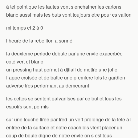
à tel point que les fautes vont s enchainer les cartons
blanc aussi mais les buts vont toujours etre pour cs vallon
mi temps et 2 à 0
l heure de la rebellion a sonné
la deuxieme periode debute par une envie exacerbée
coté vert et blanc
un pressing haut permet à djilali de mettre une jolie
frappe croisée et de battre une premiere fois le gardien
adverse tres performant au demeurant
les celtes se sentent galvanises par ce but et tous les
espoirs sont permis
sur une touche tiree par fred un vert prolonge de la tete à l
entree de la surface et notre coach bis vient placer un
coup de boule digne de notre envie on s est tous