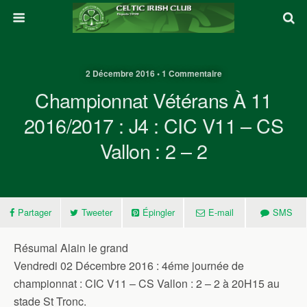
2 Décembre 2016 • 1 Commentaire
Championnat Vétérans À 11
2016/2017 : J4 : CIC V11 – CS
Vallon : 2 – 2
Partager
Tweeter
Épingler
E-mail
SMS
Résumal Alain le grand
Vendredi 02 Décembre 2016 : 4éme journée de
championnat : CIC V11 – CS Vallon : 2 – 2 à 20H15 au
stade St Tronc.