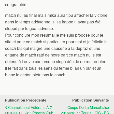
congratulés
match nul au final mais mika aurait pu arracher la victoire
dans le temps additionnel si sa frappe n avait pas été
stoppé par le goal adverse.
Pour conclure mon resumal je me suis proposé pour le
site et pour ce match si particulier pour moi et je félicite le
coach bis qui malgré une causerie à la dupraz et une
entame de match raté de notre part ce match nul s est
obtenu à l envie car lorsque steph décide de rentrer bien
il le fait dans tous les sens du terme bilan un but et un
blanc le carton plein pas le coach
Publication Précédente
Publication Suivante
Championnat Vétérans À 7
Coupe De La Marseillaise
2016/2017 : J8 : Phocéa Club
2016/2017 : Tour 1 : CIC - FC