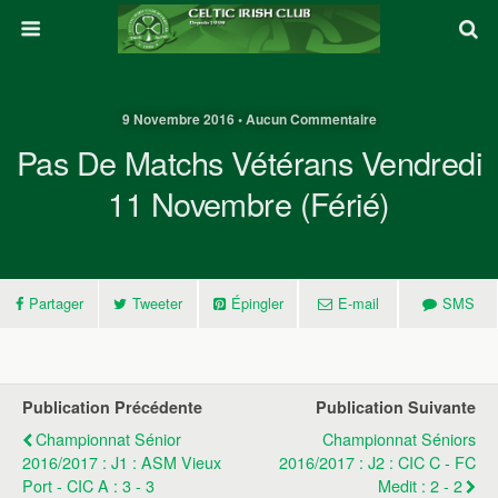
9 Novembre 2016 • Aucun Commentaire
Pas De Matchs Vétérans Vendredi
11 Novembre (Férié)
Partager
Tweeter
Épingler
E-mail
SMS
Publication Précédente
Publication Suivante
Championnat Sénior
Championnat Séniors
2016/2017 : J1 : ASM Vieux
2016/2017 : J2 : CIC C - FC
Port - CIC A : 3 - 3
Medit : 2 - 2