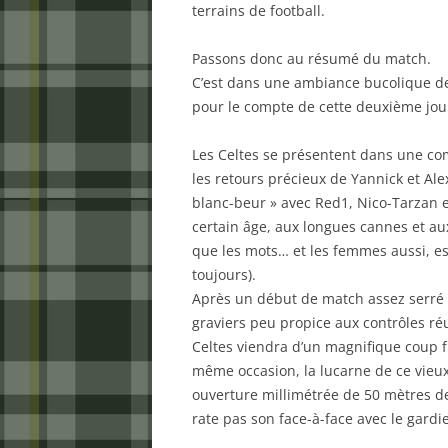
terrains de football.
Passons donc au résumé du match.
C’est dans une ambiance bucolique de
pour le compte de cette deuxième jou
Les Celtes se présentent dans une com
les retours précieux de Yannick et Alex
blanc-beur » avec Red1, Nico-Tarzan 
certain âge, aux longues cannes et aux
que les mots… et les femmes aussi, es
toujours).
Après un début de match assez serré 
graviers peu propice aux contrôles réus
Celtes viendra d’un magnifique coup fr
même occasion, la lucarne de ce vieu
ouverture millimétrée de 50 mètres de
rate pas son face-à-face avec le gardi