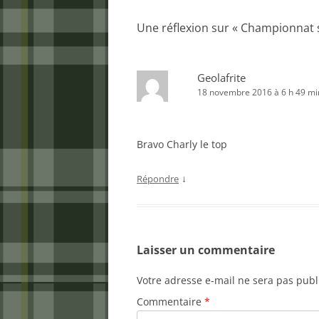
Une réflexion sur «
Championnat sé
Geolafrite
18 novembre 2016 à 6 h 49 mi
Bravo Charly le top
↓
Répondre
Laisser un commentaire
Votre adresse e-mail ne sera pas publ
Commentaire
*