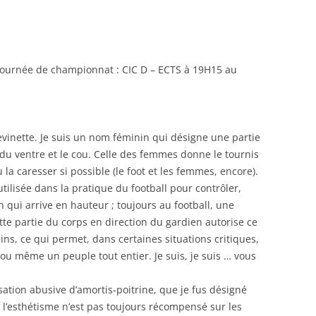
RENNES 2011
ournée de championnat : CIC D – ECTS à 19H15 au
inette. Je suis un nom féminin qui désigne une partie
du ventre et le cou. Celle des femmes donne le tournis
la caresser si possible (le foot et les femmes, encore).
utilisée dans la pratique du football pour contrôler,
n qui arrive en hauteur ; toujours au football, une
tte partie du corps en direction du gardien autorise ce
ins, ce qui permet, dans certaines situations critiques,
u même un peuple tout entier. Je suis, je suis … vous
isation abusive d’amortis-poitrine, que je fus désigné
l’esthétisme n’est pas toujours récompensé sur les