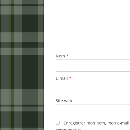
Nom
*
E-mail
*
Site web
Enregistrer mon nom, mon e-mail 
commentaire.