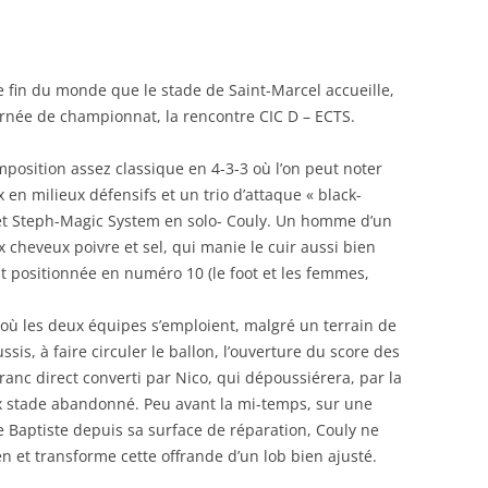
 fin du monde que le stade de Saint-Marcel accueille,
rnée de championnat, la rencontre CIC D – ECTS.
position assez classique en 4-3-3 où l’on peut noter
 en milieux défensifs et un trio d’attaque « black-
et Steph-Magic System en solo- Couly. Un homme d’un
 cheveux poivre et sel, qui manie le cuir aussi bien
t positionnée en numéro 10 (le foot et les femmes,
où les deux équipes s’emploient, malgré un terrain de
sis, à faire circuler le ballon, l’ouverture du score des
anc direct converti par Nico, qui dépoussiérera, par la
x stade abandonné. Peu avant la mi-temps, sur une
 Baptiste depuis sa surface de réparation, Couly ne
en et transforme cette offrande d’un lob bien ajusté.