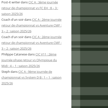
Post-it writer
dans
CIC A : 3ème journée
retour de championnat vs FC EH : 8 – 3 :
saison 2025/26
Coach d'un soir
dans
CIC A : 2ème journée
retour de championnat vs Aventure CMF :
3 – 2 : saison 2025/26
Coach d'un soir
dans
CIC A : 2ème journée
retour de championnat vs Aventure CMF :
3 – 2 : saison 2025/26
Philippe Catanese
dans
CIC V11 : 2ème
journée phase retour vs Olympique du
Midi : 4 – 1 : saison 2025/26
Steph
dans
CIC A : 9ème journée de
championnat vs System D B : 1 – 1 : saison
2025/26