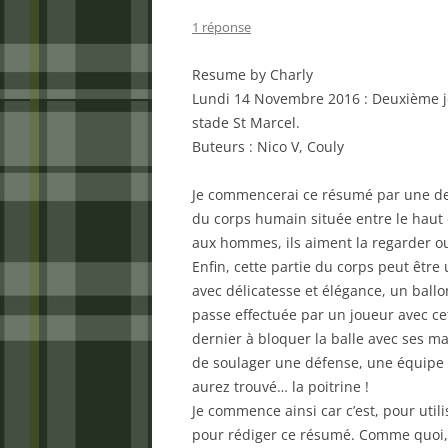
1 réponse
Resume by Charly
Lundi 14 Novembre 2016 : Deuxième j
stade St Marcel.
Buteurs : Nico V, Couly
Je commencerai ce résumé par une dev
du corps humain située entre le haut 
aux hommes, ils aiment la regarder ou 
Enfin, cette partie du corps peut être 
avec délicatesse et élégance, un ballo
passe effectuée par un joueur avec ce
dernier à bloquer la balle avec ses ma
de soulager une défense, une équipe o
aurez trouvé… la poitrine !
Je commence ainsi car c’est, pour util
pour rédiger ce résumé. Comme quoi, 