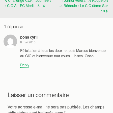
Challenge CDA : Journée 7
Tournoi Vétéran À Roquefort
: CIC A - FC Medit : 5 - 4
La Bédoule : Le CIC 6ème Sur
10
1 réponse
pons cyril
8 mai 2016
Félicitation à tous les deux, et puis Marcus bienvenue
au CIC et bienvenue tout cours… bises. Cissou
Reply
Laisser un commentaire
Votre adresse e-mail ne sera pas publiée.
Les champs
obligatoires sont indiqués avec
*