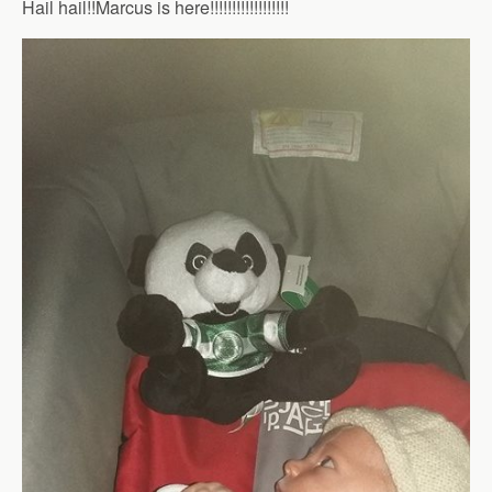
Hail hail!!Marcus is here!!!!!!!!!!!!!!!!!!