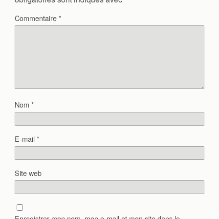
Commentaire
*
Nom
*
E-mail
*
Site web
Enregistrer mon nom, mon e-mail et mon site dans le