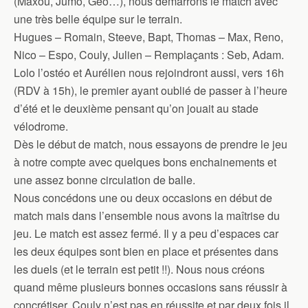
(Maxou, Jumo, Geo…), nous démarrons le match avec
une très belle équipe sur le terrain.
Hugues – Romain, Steeve, Bapt, Thomas – Max, Reno,
Nico – Espo, Couly, Julien – Remplaçants : Seb, Adam.
Lolo l’ostéo et Aurélien nous rejoindront aussi, vers 16h
(RDV à 15h), le premier ayant oublié de passer à l’heure
d’été et le deuxième pensant qu’on jouait au stade
vélodrome.
Dès le début de match, nous essayons de prendre le jeu
à notre compte avec quelques bons enchainements et
une assez bonne circulation de balle.
Nous concédons une ou deux occasions en début de
match mais dans l’ensemble nous avons la maîtrise du
jeu. Le match est assez fermé. Il y a peu d’espaces car
les deux équipes sont bien en place et présentes dans
les duels (et le terrain est petit !!). Nous nous créons
quand même plusieurs bonnes occasions sans réussir à
concrétiser. Couly n’est pas en réussite et par deux fois il