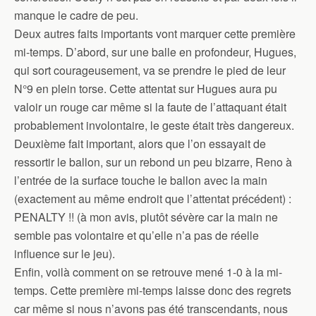
manque le cadre de peu.
Deux autres faits importants vont marquer cette première
mi-temps. D’abord, sur une balle en profondeur, Hugues,
qui sort courageusement, va se prendre le pied de leur
N°9 en plein torse. Cette attentat sur Hugues aura pu
valoir un rouge car même si la faute de l’attaquant était
probablement involontaire, le geste était très dangereux.
Deuxième fait important, alors que l’on essayait de
ressortir le ballon, sur un rebond un peu bizarre, Reno à
l’entrée de la surface touche le ballon avec la main
(exactement au même endroit que l’attentat précédent) :
PENALTY !! (à mon avis, plutôt sévère car la main ne
semble pas volontaire et qu’elle n’a pas de réelle
influence sur le jeu).
Enfin, voilà comment on se retrouve mené 1-0 à la mi-
temps. Cette première mi-temps laisse donc des regrets
car même si nous n’avons pas été transcendants, nous