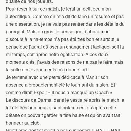
qualité de nos joueurs.
Pour revenir sur ce match, je ferai un petit peu mon
autocritique. Comme on m’a dit de faire un résumé et pas
une dissertation, je ne vais pas rentrer dans les détails du
pourquoi. Mais en gros, je pense que d’abord mon
discours à la mi-temps n’a pas été très bon et surtout je
pense que j’aurai dû oser un changement tactique, soit la
mi-temps, soit après notre égalisation. A ces deux
moments clés, j’avais des raisons de ne pas le faire mais
la suite des évènements m’a donné tort.
Je termine avec une petite dédicace à Manu : son
absence a probablement été le tournant du match. Et
comme dirait Espo : « il nous a manqué un Coach »
Le discours de Darma, dans le vestiaire après le match, a
lui été très bon nous disant notamment qu’après cette
défaite on pouvait garder la tête haute et qu’on avait fait
honneur au club.
Merci président et merci à nos supporters !! HAIL !! HAIL