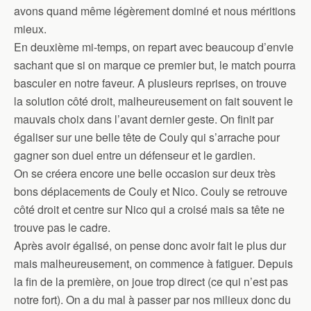
avons quand même légèrement dominé et nous méritions
mieux.
En deuxième mi-temps, on repart avec beaucoup d’envie
sachant que si on marque ce premier but, le match pourra
basculer en notre faveur. A plusieurs reprises, on trouve
la solution côté droit, malheureusement on fait souvent le
mauvais choix dans l’avant dernier geste. On finit par
égaliser sur une belle tête de Couly qui s’arrache pour
gagner son duel entre un défenseur et le gardien.
On se créera encore une belle occasion sur deux très
bons déplacements de Couly et Nico. Couly se retrouve
côté droit et centre sur Nico qui a croisé mais sa tête ne
trouve pas le cadre.
Après avoir égalisé, on pense donc avoir fait le plus dur
mais malheureusement, on commence à fatiguer. Depuis
la fin de la première, on joue trop direct (ce qui n’est pas
notre fort). On a du mal à passer par nos milieux donc du