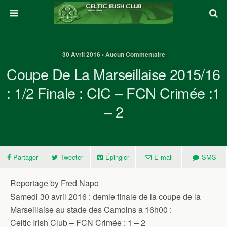
30 Avril 2016 • Aucun Commentaire
Coupe De La Marseillaise 2015/16
: 1/2 Finale : CIC – FCN Crimée :1
– 2
Partager
Tweeter
Épingler
E-mail
SMS
Reportage by Fred Napo
Samedi 30 avril 2016 : demie finale de la coupe de la
Marseillaise au stade des Camoins a 16h00 :
Celtic Irish Club – FCN Crimée : 1 – 2