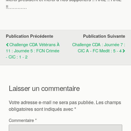
!!…………
Publication Précédente
Publication Suivante
Challenge CDA Vétérans À
Challenge CDA : Journée 7 :
11 : Journée 5 : FCN Crimée
CIC A - FC Medit : 5 - 4
- CIC : 1 - 2
Laisser un commentaire
Votre adresse e-mail ne sera pas publiée.
Les champs
obligatoires sont indiqués avec
*
Commentaire
*